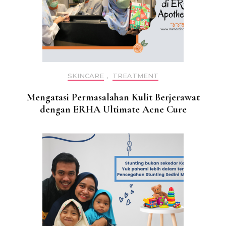
SKINCARE
,
TREATMENT
Mengatasi Permasalahan Kulit Berjerawat
dengan ERHA Ultimate Acne Cure