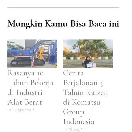
Mungkin Kamu Bisa Baca ini
Rasanya 10
Cerita
Tahun Bekerja
Perjalanan 3
di Industri
Tahun Kaizen
Alat Berat
di Komatsu
Group
In "Personal"
Indonesia
In "Story"