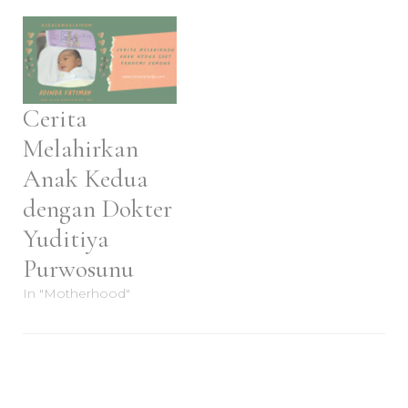
Cerita
Melahirkan
Anak Kedua
dengan Dokter
Yuditiya
Purwosunu
In "Motherhood"
Post