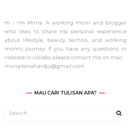
Hi ! I’m Mirna. A working mom and blogger
who likes to share my personal experience
about lifestyle, beauty, techno, and working
mom’s journey. If you have any questions or
interest in collabs please contact me on mail:
mirna.keirahardjo@gmail.com
MAU CARI TULISAN APA?
Search
for: