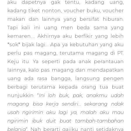
aku dapetnya gak tentu, kadang uang,
kadang tiket nonton, voucher buku, voucher
makan dan lainnya yang bersifat hiburan.
Tapi kali ini uang men beda sama yang
kemaren…. Akhirnya aku berfikir yang lebih
*sok* bijak lagi… Apa ya kebutuhan yang aku
perlu pas magang, terutama magang di PT.
Keju itu. Ya seperti pada anak perantauan
lainnya, kalo pas magang dan mendapatkan
uang ada rasa bangga, langsung pengen
berbagi terutama kepada orang tua buat
nunjukkin “
Ini loh buk, pak, anakmu udah
magang bisa kerja sendiri… sekarang ndak
usah ngirimin aku lagi ya, malah aku mau
ngirimin ibuk duit buat tambah-tambahan
belanja
“. Nah berarti gajiku nanti setidaknya