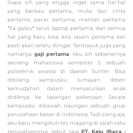
Siapa sih yang engga inget sama hal-hal
yang berbau pertama, mulai dari cinta
pertama, pacar pertama, mantan pertama
*Ea galau* terus laptop pertama, dan semua
hal yang baru bisa kita rasain pertama kali
pasti akan selalu diingat. Termasuk juga yang
namanya
gaji pertama
. Aku sih sebenernya
seorang mahasiswa semester 5 sebuah
politeknik swasta di daerah Sunter. Bisa
dibilang kampusku lumayan diberi
kemudahan dalam menyalurkan anak
didiknya ke lapangan pekerjaan. Secara
kampusku dibawah naungan sebuah grup
perusahaan besar di Indonesia. Tadi siang aja,
aku baru mengikuti tes magang di salah satu
perusahaannya, sebut saja
PT. Keju (Baca :