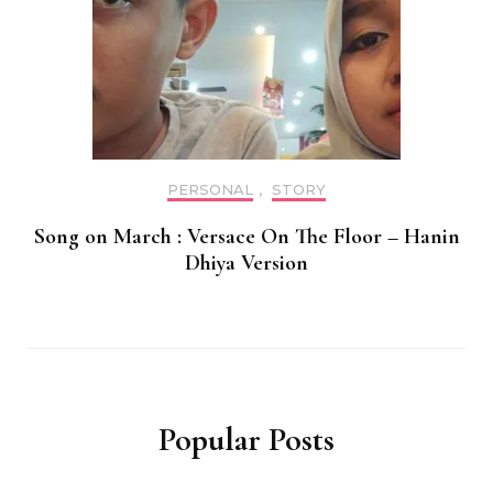
PERSONAL
,
STORY
Song on March : Versace On The Floor – Hanin
Dhiya Version
Popular Posts