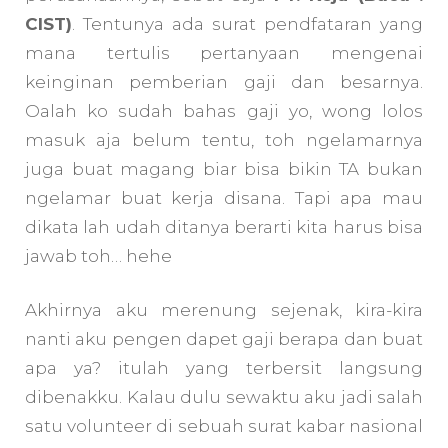
CIST)
. Tentunya ada surat pendfataran yang
mana tertulis pertanyaan mengenai
keinginan pemberian gaji dan besarnya.
Oalah ko sudah bahas gaji yo, wong lolos
masuk aja belum tentu, toh ngelamarnya
juga buat magang biar bisa bikin TA bukan
ngelamar buat kerja disana. Tapi apa mau
dikata lah udah ditanya berarti kita harus bisa
jawab toh… hehe
Akhirnya aku merenung sejenak, kira-kira
nanti aku pengen dapet gaji berapa dan buat
apa ya? itulah yang terbersit langsung
dibenakku. Kalau dulu sewaktu aku jadi salah
satu volunteer di sebuah surat kabar nasional