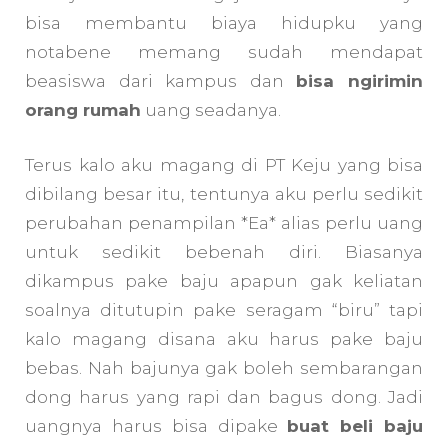
bisa membantu biaya hidupku yang
notabene memang sudah mendapat
beasiswa dari kampus dan
bisa ngirimin
orang rumah
uang seadanya.
Terus kalo aku magang di PT Keju yang bisa
dibilang besar itu, tentunya aku perlu sedikit
perubahan penampilan *Ea* alias perlu uang
untuk sedikit bebenah diri. Biasanya
dikampus pake baju apapun gak keliatan
soalnya ditutupin pake seragam “biru” tapi
kalo magang disana aku harus pake baju
bebas. Nah bajunya gak boleh sembarangan
dong harus yang rapi dan bagus dong. Jadi
uangnya harus bisa dipake
buat beli baju