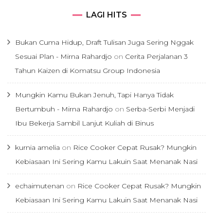
LAGI HITS
Bukan Cuma Hidup, Draft Tulisan Juga Sering Nggak
Sesuai Plan - Mirna Rahardjo
on
Cerita Perjalanan 3
Tahun Kaizen di Komatsu Group Indonesia
Mungkin Kamu Bukan Jenuh, Tapi Hanya Tidak
Bertumbuh - Mirna Rahardjo
on
Serba-Serbi Menjadi
Ibu Bekerja Sambil Lanjut Kuliah di Binus
kurnia amelia
on
Rice Cooker Cepat Rusak? Mungkin
Kebiasaan Ini Sering Kamu Lakuin Saat Menanak Nasi
echaimutenan
on
Rice Cooker Cepat Rusak? Mungkin
Kebiasaan Ini Sering Kamu Lakuin Saat Menanak Nasi