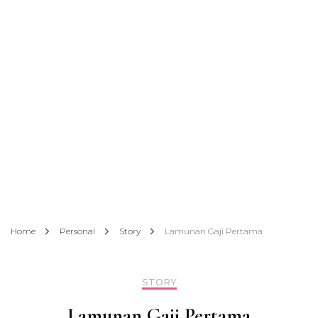
Home
Personal
Story
Lamunan Gaji Pertama
STORY
Lamunan Gaji Pertama