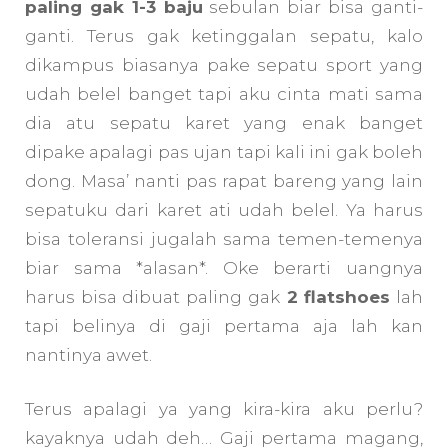
paling gak 1-3 baju
sebulan biar bisa ganti-
ganti. Terus gak ketinggalan sepatu, kalo
dikampus biasanya pake sepatu sport yang
udah belel banget tapi aku cinta mati sama
dia atu sepatu karet yang enak banget
dipake apalagi pas ujan tapi kali ini gak boleh
dong. Masa’ nanti pas rapat bareng yang lain
sepatuku dari karet ati udah belel. Ya harus
bisa toleransi jugalah sama temen-temenya
biar sama *alasan*. Oke berarti uangnya
harus bisa dibuat paling gak
2 flatshoes
lah
tapi belinya di gaji pertama aja lah kan
nantinya awet.
Terus apalagi ya yang kira-kira aku perlu?
kayaknya udah deh… Gaji pertama magang,