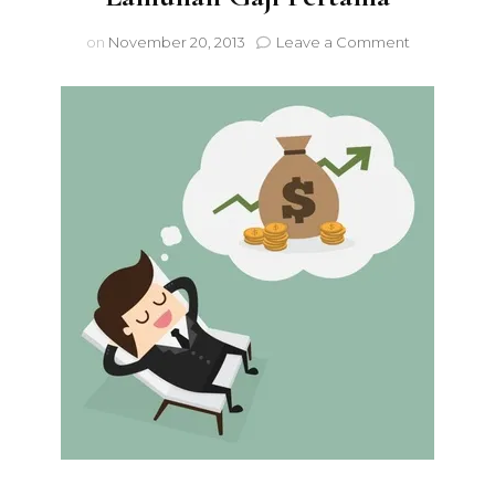
on
on
November 20, 2013
Leave a Comment
Lamunan
Gaji
Pertama