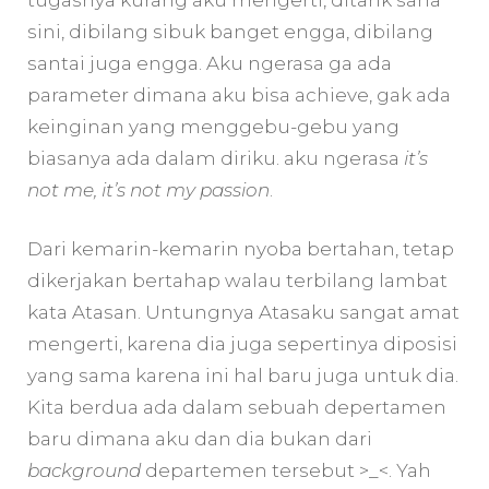
sini, dibilang sibuk banget engga, dibilang
santai juga engga. Aku ngerasa ga ada
parameter dimana aku bisa achieve, gak ada
keinginan yang menggebu-gebu yang
biasanya ada dalam diriku. aku ngerasa
it’s
not me, it’s not my passion
.
Dari kemarin-kemarin nyoba bertahan, tetap
dikerjakan bertahap walau terbilang lambat
kata Atasan. Untungnya Atasaku sangat amat
mengerti, karena dia juga sepertinya diposisi
yang sama karena ini hal baru juga untuk dia.
Kita berdua ada dalam sebuah depertamen
baru dimana aku dan dia bukan dari
background
departemen tersebut >_<. Yah