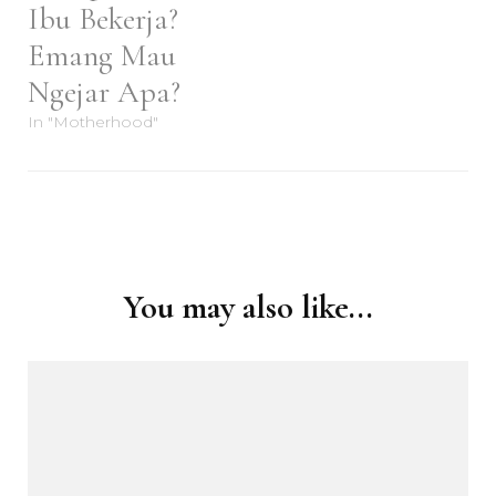
Ibu Bekerja?
Emang Mau
Ngejar Apa?
In "Motherhood"
Post
Navigation
You may also like...