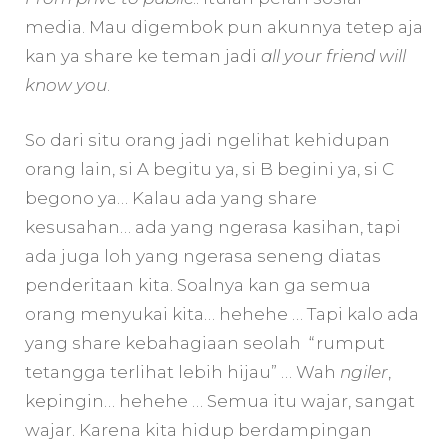
media. Mau digembok pun akunnya tetep aja
kan ya share ke teman jadi
all your friend will
know you
.
So dari situ orang jadi ngelihat kehidupan
orang lain, si A begitu ya, si B begini ya, si C
begono ya… Kalau ada yang share
kesusahan… ada yang ngerasa kasihan, tapi
ada juga loh yang ngerasa seneng diatas
penderitaan kita. Soalnya kan ga semua
orang menyukai kita… hehehe … Tapi kalo ada
yang share kebahagiaan seolah “rumput
tetangga terlihat lebih hijau” … Wah
ngiler
,
kepingin… hehehe … Semua itu wajar, sangat
wajar. Karena kita hidup berdampingan