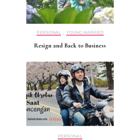
PERSONAL
,
YOUNG MARRIED
Resign and Back to Business
PERSONAL