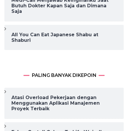
Medi-Call Menjawab Keinginanku Saat
Butuh Dokter Kapan Saja dan Dimana
Saja
All You Can Eat Japanese Shabu at
Shaburi
PALING BANYAK DIKEPOIN
Atasi Overload Pekerjaan dengan
Menggunakan Aplikasi Manajemen
Proyek Terbaik