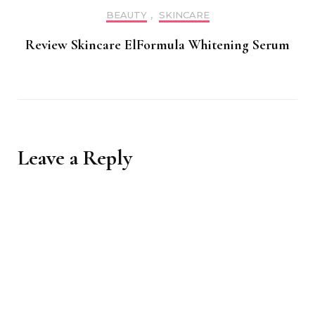
BEAUTY
,
SKINCARE
Review Skincare ElFormula Whitening Serum
Leave a Reply