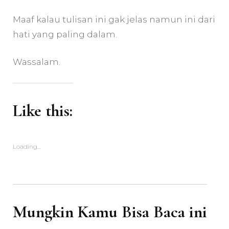
Maaf kalau tulisan ini gak jelas namun ini dari
hati yang paling dalam.
Wassalam.
Like this:
Loading...
Mungkin Kamu Bisa Baca ini