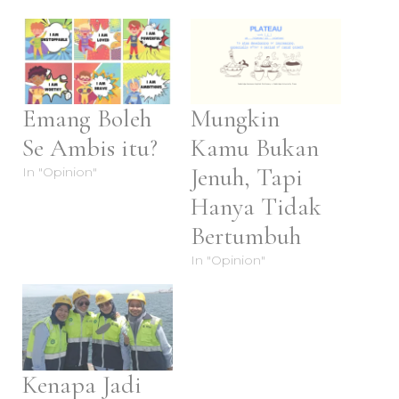
Emang Boleh
Mungkin
Se Ambis itu?
Kamu Bukan
Jenuh, Tapi
In "Opinion"
Hanya Tidak
Bertumbuh
In "Opinion"
Kenapa Jadi