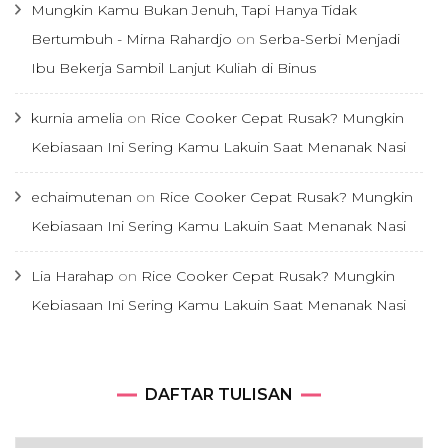
Mungkin Kamu Bukan Jenuh, Tapi Hanya Tidak
Bertumbuh - Mirna Rahardjo
on
Serba-Serbi Menjadi
Ibu Bekerja Sambil Lanjut Kuliah di Binus
kurnia amelia
on
Rice Cooker Cepat Rusak? Mungkin
Kebiasaan Ini Sering Kamu Lakuin Saat Menanak Nasi
echaimutenan
on
Rice Cooker Cepat Rusak? Mungkin
Kebiasaan Ini Sering Kamu Lakuin Saat Menanak Nasi
Lia Harahap
on
Rice Cooker Cepat Rusak? Mungkin
Kebiasaan Ini Sering Kamu Lakuin Saat Menanak Nasi
DAFTAR
DAFTAR TULISAN
TULISAN