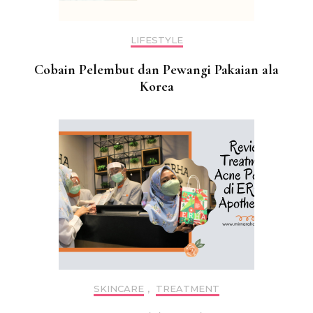
LIFESTYLE
Cobain Pelembut dan Pewangi Pakaian ala
Korea
SKINCARE
,
TREATMENT