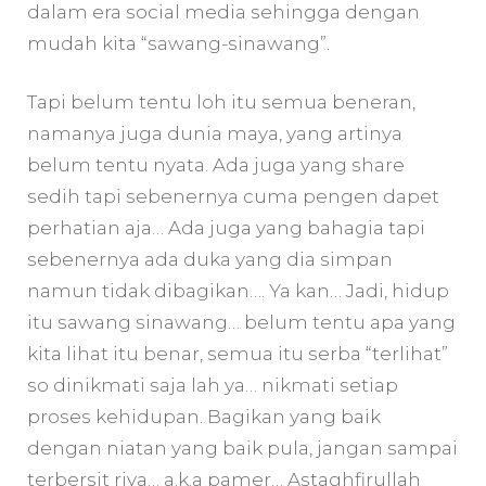
dalam era social media sehingga dengan
mudah kita “sawang-sinawang”.
Tapi belum tentu loh itu semua beneran,
namanya juga dunia maya, yang artinya
belum tentu nyata. Ada juga yang share
sedih tapi sebenernya cuma pengen dapet
perhatian aja… Ada juga yang bahagia tapi
sebenernya ada duka yang dia simpan
namun tidak dibagikan…. Ya kan… Jadi, hidup
itu sawang sinawang… belum tentu apa yang
kita lihat itu benar, semua itu serba “terlihat”
so dinikmati saja lah ya… nikmati setiap
proses kehidupan. Bagikan yang baik
dengan niatan yang baik pula, jangan sampai
terbersit riya… a.k.a pamer… Astaghfirullah