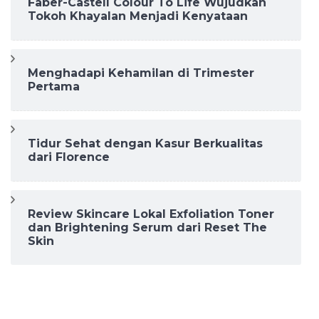
Faber-Castell Colour To Life Wujudkan
Tokoh Khayalan Menjadi Kenyataan
Menghadapi Kehamilan di Trimester
Pertama
Tidur Sehat dengan Kasur Berkualitas
dari Florence
Review Skincare Lokal Exfoliation Toner
dan Brightening Serum dari Reset The
Skin