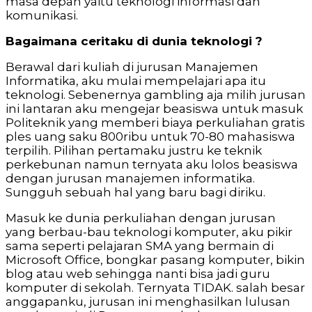
masa depan yaitu teknologi informasi dan
komunikasi.
Bagaimana ceritaku di dunia teknologi ?
Berawal dari kuliah di jurusan Manajemen
Informatika, aku mulai mempelajari apa itu
teknologi. Sebenernya gambling aja milih jurusan
ini lantaran aku mengejar beasiswa untuk masuk
Politeknik yang memberi biaya perkuliahan gratis
ples uang saku 800ribu untuk 70-80 mahasiswa
terpilih. Pilihan pertamaku justru ke teknik
perkebunan namun ternyata aku lolos beasiswa
dengan jurusan manajemen informatika.
Sungguh sebuah hal yang baru bagi diriku.
Masuk ke dunia perkuliahan dengan jurusan
yang berbau-bau teknologi komputer, aku pikir
sama seperti pelajaran SMA yang bermain di
Microsoft Office, bongkar pasang komputer, bikin
blog atau web sehingga nanti bisa jadi guru
komputer di sekolah. Ternyata TIDAK. salah besar
anggapanku, jurusan ini menghasilkan lulusan