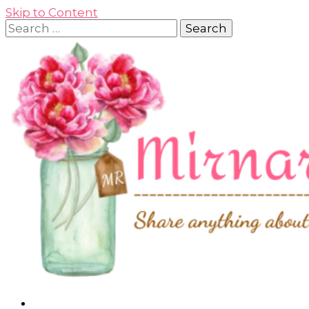
Skip to Content
Search
for:
Lifestyle, Beauty & Working Mom Journey