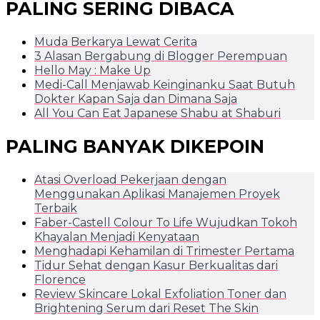
PALING SERING DIBACA
Muda Berkarya Lewat Cerita
3 Alasan Bergabung di Blogger Perempuan
Hello May : Make Up
Medi-Call Menjawab Keinginanku Saat Butuh
Dokter Kapan Saja dan Dimana Saja
All You Can Eat Japanese Shabu at Shaburi
PALING BANYAK DIKEPOIN
Atasi Overload Pekerjaan dengan
Menggunakan Aplikasi Manajemen Proyek
Terbaik
Faber-Castell Colour To Life Wujudkan Tokoh
Khayalan Menjadi Kenyataan
Menghadapi Kehamilan di Trimester Pertama
Tidur Sehat dengan Kasur Berkualitas dari
Florence
Review Skincare Lokal Exfoliation Toner dan
Brightening Serum dari Reset The Skin