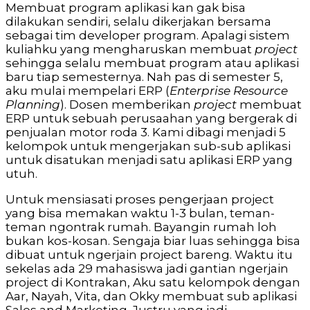
Membuat program aplikasi kan gak bisa
dilakukan sendiri, selalu dikerjakan bersama
sebagai tim developer program. Apalagi sistem
kuliahku yang mengharuskan membuat
project
sehingga selalu membuat program atau aplikasi
baru tiap semesternya. Nah pas di semester 5,
aku mulai mempelari ERP (
Enterprise Resource
Planning
). Dosen memberikan
project
membuat
ERP untuk sebuah perusaahan yang bergerak di
penjualan motor roda 3. Kami dibagi menjadi 5
kelompok untuk mengerjakan sub-sub aplikasi
untuk disatukan menjadi satu aplikasi ERP yang
utuh.
Untuk mensiasati proses pengerjaan project
yang bisa memakan waktu 1-3 bulan, teman-
teman ngontrak rumah. Bayangin rumah loh
bukan kos-kosan. Sengaja biar luas sehingga bisa
dibuat untuk ngerjain project bareng. Waktu itu
sekelas ada 29 mahasiswa jadi gantian ngerjain
project di Kontrakan, Aku satu kelompok dengan
Aar, Nayah, Vita, dan Okky membuat sub aplikasi