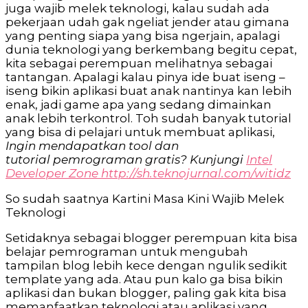
juga wajib melek teknologi, kalau sudah ada
pekerjaan udah gak ngeliat jender atau gimana
yang penting siapa yang bisa ngerjain, apalagi
dunia teknologi yang berkembang begitu cepat,
kita sebagai perempuan melihatnya sebagai
tantangan. Apalagi kalau pinya ide buat iseng –
iseng bikin aplikasi buat anak nantinya kan lebih
enak, jadi game apa yang sedang dimainkan
anak lebih terkontrol. Toh sudah banyak tutorial
yang bisa di pelajari untuk membuat aplikasi,
Ingin mendapatkan tool dan
tutorial pemrograman gratis? Kunjungi
Intel
Developer Zone http://sh.teknojurnal.com/witidz
So sudah saatnya Kartini Masa Kini Wajib Melek
Teknologi
Setidaknya sebagai blogger perempuan kita bisa
belajar pemrograman untuk mengubah
tampilan blog lebih kece dengan ngulik sedikit
template yang ada. Atau pun kalo ga bisa bikin
aplikasi dan bukan blogger, paling gak kita bisa
memanfaatkan teknologi atau aplikasi yang