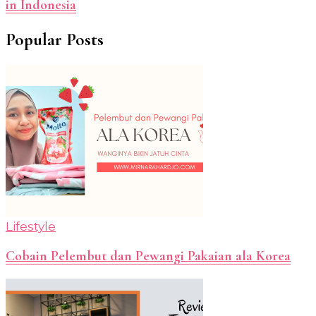
in Indonesia
Popular Posts
Lifestyle
Cobain Pelembut dan Pewangi Pakaian ala Korea