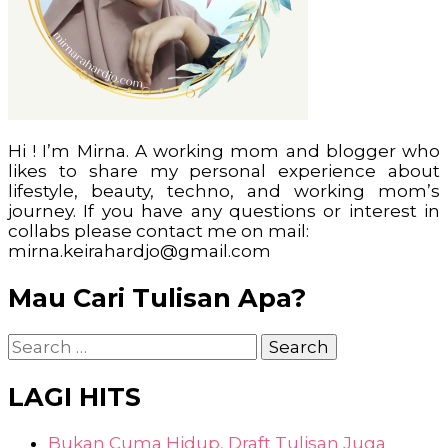
Hi ! I’m Mirna. A working mom and blogger who
likes to share my personal experience about
lifestyle, beauty, techno, and working mom’s
journey. If you have any questions or interest in
collabs please contact me on mail:
mirna.keirahardjo@gmail.com
Mau Cari Tulisan Apa?
Search
for:
LAGI HITS
Bukan Cuma Hidup, Draft Tulisan Juga