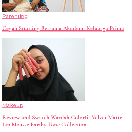
Parenting
Cegah Stunting Bersama Akademi Keluarga Prima
Makeup
Review and Swatch Wardah Colorfit Velvet Matte
Lip Mousse Earthy Tone Collection