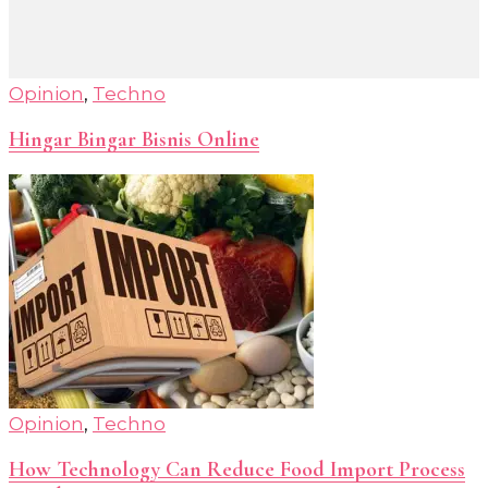
Opinion
,
Techno
Hingar Bingar Bisnis Online
Opinion
,
Techno
How Technology Can Reduce Food Import Process