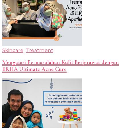
Skincare
,
Treatment
Mengatasi Permasalahan Kulit Berjerawat dengan
ERHA Ultimate Acne Cure