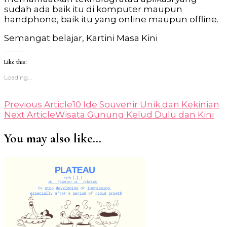
sudah ada baik itu di komputer maupun
handphone, baik itu yang online maupun offline.
Semangat belajar, Kartini Masa Kini
Like this:
Loading...
Post
Previous Article
10 Ide Souvenir Unik dan Kekinian
Next Article
Wisata Gunung Kelud Dulu dan Kini
Navigation
You may also like...