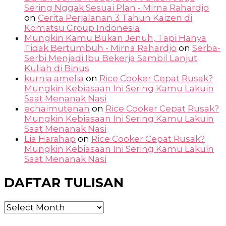
Sering Nggak Sesuai Plan - Mirna Rahardjo
on
Cerita Perjalanan 3 Tahun Kaizen di
Komatsu Group Indonesia
Mungkin Kamu Bukan Jenuh, Tapi Hanya
Tidak Bertumbuh - Mirna Rahardjo
on
Serba-
Serbi Menjadi Ibu Bekerja Sambil Lanjut
Kuliah di Binus
kurnia amelia
on
Rice Cooker Cepat Rusak?
Mungkin Kebiasaan Ini Sering Kamu Lakuin
Saat Menanak Nasi
echaimutenan
on
Rice Cooker Cepat Rusak?
Mungkin Kebiasaan Ini Sering Kamu Lakuin
Saat Menanak Nasi
Lia Harahap
on
Rice Cooker Cepat Rusak?
Mungkin Kebiasaan Ini Sering Kamu Lakuin
Saat Menanak Nasi
DAFTAR TULISAN
DAFTAR
TULISAN