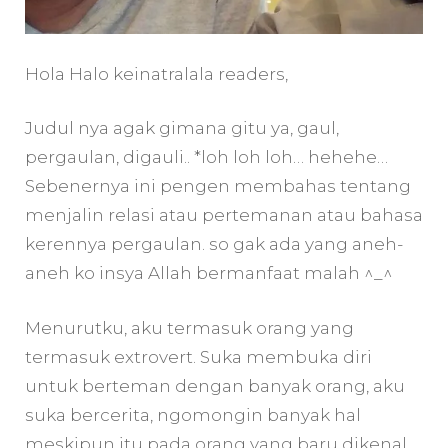
Hola Halo keinatralala readers,
Judul nya agak gimana gitu ya, gaul,
pergaulan, digauli.. *loh loh loh… hehehe…
Sebenernya ini pengen membahas tentang
menjalin relasi atau pertemanan atau bahasa
kerennya pergaulan. so gak ada yang aneh-
aneh ko insya Allah bermanfaat malah ^_^
Menurutku, aku termasuk orang yang
termasuk extrovert. Suka membuka diri
untuk berteman dengan banyak orang, aku
suka bercerita, ngomongin banyak hal
meskipun itu pada orang yang baru dikenal.