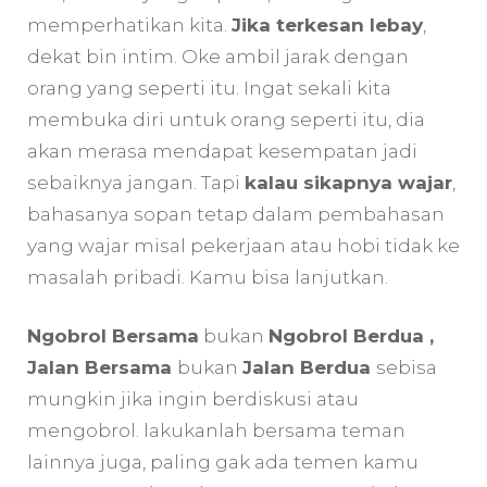
memperhatikan kita.
Jika terkesan lebay
,
dekat bin intim. Oke ambil jarak dengan
orang yang seperti itu. Ingat sekali kita
membuka diri untuk orang seperti itu, dia
akan merasa mendapat kesempatan jadi
sebaiknya jangan. Tapi
kalau sikapnya wajar
,
bahasanya sopan tetap dalam pembahasan
yang wajar misal pekerjaan atau hobi tidak ke
masalah pribadi. Kamu bisa lanjutkan.
Ngobrol Bersama
bukan
Ngobrol Berdua ,
Jalan Bersama
bukan
Jalan Berdua
sebisa
mungkin jika ingin berdiskusi atau
mengobrol. lakukanlah bersama teman
lainnya juga, paling gak ada temen kamu