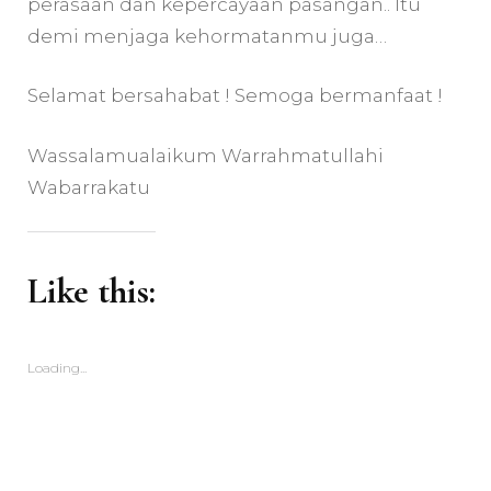
perasaan dan kepercayaan pasangan.. Itu
demi menjaga kehormatanmu juga…
Selamat bersahabat ! Semoga bermanfaat !
Wassalamualaikum Warrahmatullahi
Wabarrakatu
Like this:
Loading...