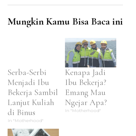
Mungkin Kamu Bisa Baca ini
Serba-Serbi
Kenapa Jadi
Menjadi Ibu
Ibu Bekerja?
Bekerja Sambil
Emang Mau
Lanjut Kuliah
Ngejar Apa?
di Binus
In "Motherhood"
In "Motherhood"