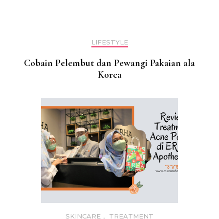
LIFESTYLE
Cobain Pelembut dan Pewangi Pakaian ala
Korea
SKINCARE
,
TREATMENT