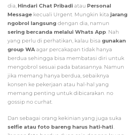
dia,
Hindari Chat Pribadi
atau
Personal
Message
kecuali Urgent. Mungkin kita
jarang
ngobrol langsung
dengan dia, namun
sering bercanda melalui Whats App
. Nah
yang perlu di perhatikan, kalau bisa
gunakan
group WA
agar percakapan tidak hanya
berdua sehingga bisa membatasi diri untuk
mengobrol sesuai pada batasannya. Namun
jika memang hanya berdua, sebaiknya
konsen ke pekerjaan atau hal-hal yang
memang penting untuk dibicarakan. no
gossip no curhat.
Dan sebagai orang kekinian yang juga suka
selfie atau foto bareng harus hati-hati
..