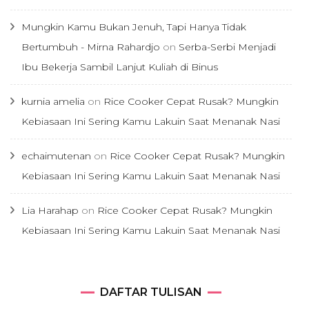
Mungkin Kamu Bukan Jenuh, Tapi Hanya Tidak
Bertumbuh - Mirna Rahardjo
on
Serba-Serbi Menjadi
Ibu Bekerja Sambil Lanjut Kuliah di Binus
kurnia amelia
on
Rice Cooker Cepat Rusak? Mungkin
Kebiasaan Ini Sering Kamu Lakuin Saat Menanak Nasi
echaimutenan
on
Rice Cooker Cepat Rusak? Mungkin
Kebiasaan Ini Sering Kamu Lakuin Saat Menanak Nasi
Lia Harahap
on
Rice Cooker Cepat Rusak? Mungkin
Kebiasaan Ini Sering Kamu Lakuin Saat Menanak Nasi
DAFTAR
DAFTAR TULISAN