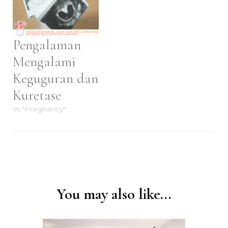
Pengalaman
Mengalami
Keguguran dan
Kuretase
In "Pregnancy"
Post
Navigation
You may also like...