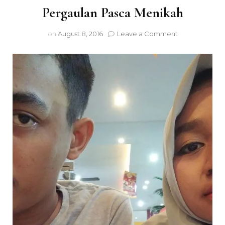
Pergaulan Pasca Menikah
on
on
August 8, 2016
Leave a Comment
Pergaulan
Pasca
Menikah