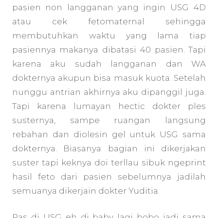
pasien non langganan yang ingin USG 4D
atau cek fetomaternal sehingga
membutuhkan waktu yang lama tiap
pasiennya makanya dibatasi 40 pasien. Tapi
karena aku sudah langganan dan WA
dokternya akupun bisa masuk kuota. Setelah
nunggu antrian akhirnya aku dipanggil juga.
Tapi karena lumayan hectic dokter ples
susternya, sampe ruangan langsung
rebahan dan diolesin gel untuk USG sama
dokternya. Biasanya bagian ini dikerjakan
suster tapi keknya doi terllau sibuk ngeprint
hasil feto dari pasien sebelumnya jadilah
semuanya dikerjain dokter Yuditia.
Pas di USG eh di baby lagi bobo jadi sama