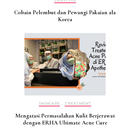
LIFESTYLE
Cobain Pelembut dan Pewangi Pakaian ala
Korea
SKINCARE
,
TREATMENT
Mengatasi Permasalahan Kulit Berjerawat
dengan ERHA Ultimate Acne Cure