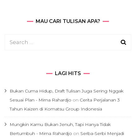
MAU CARI TULISAN APA?
Search
for:
LAGI HITS
Bukan Cuma Hidup, Draft Tulisan Juga Sering Nggak
Sesuai Plan - Mirna Rahardjo
on
Cerita Perjalanan 3
Tahun Kaizen di Komatsu Group Indonesia
Mungkin Kamu Bukan Jenuh, Tapi Hanya Tidak
Bertumbuh - Mirna Rahardjo
on
Serba-Serbi Menjadi