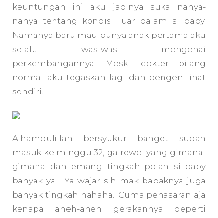
keuntungan ini aku jadinya suka nanya-
nanya tentang kondisi luar dalam si baby.
Namanya baru mau punya anak pertama aku
selalu was-was mengenai
perkembangannya. Meski dokter bilang
normal aku tegaskan lagi dan pengen lihat
sendiri.
Alhamdulillah bersyukur banget sudah
masuk ke minggu 32, ga rewel yang gimana-
gimana dan emang tingkah polah si baby
banyak ya… Ya wajar sih mak bapaknya juga
banyak tingkah hahaha.. Cuma penasaran aja
kenapa aneh-aneh gerakannya deperti