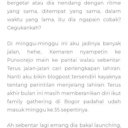
bergetar atau dia nendang dengan ritme
yang sama, ditempat yang sama, dalam
waktu yang lama, itu dia ngapain cobak?
Cegukankah?
Di minggu-minggu ini aku jadinya banyak
jalan, hehe.. Kemaren nyampetin ke
Purworejo main ke pantai walau sebentar.
Terus jalan-jalan cari perlengkapan lahiran.
Nanti aku bikin blogpost tersendiri kayaknya
tentang perintilan menjelang lahiran. Terus
akhir bulan ini masih memberanikan diri ikut
family gathering di Bogor padahal udah
masuk minggu ke 35 sepertinya.
Ah sebentar lagi emang dia bakal launching,