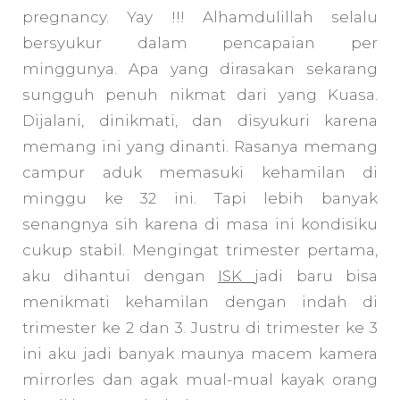
pregnancy. Yay !!! Alhamdulillah selalu
bersyukur dalam pencapaian per
minggunya. Apa yang dirasakan sekarang
sungguh penuh nikmat dari yang Kuasa.
Dijalani, dinikmati, dan disyukuri karena
memang ini yang dinanti. Rasanya memang
campur aduk memasuki kehamilan di
minggu ke 32 ini. Tapi lebih banyak
senangnya sih karena di masa ini kondisiku
cukup stabil. Mengingat trimester pertama,
aku dihantui dengan
ISK
jadi baru bisa
menikmati kehamilan dengan indah di
trimester ke 2 dan 3. Justru di trimester ke 3
ini aku jadi banyak maunya macem kamera
mirrorles dan agak mual-mual kayak orang