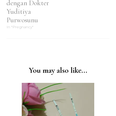
dengan Dokter
Yuditiya
Purwosunu
In "Pregnancy"
Post
Navigation
You may also like...