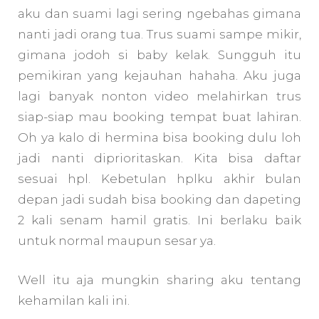
aku dan suami lagi sering ngebahas gimana
nanti jadi orang tua. Trus suami sampe mikir,
gimana jodoh si baby kelak. Sungguh itu
pemikiran yang kejauhan hahaha. Aku juga
lagi banyak nonton video melahirkan trus
siap-siap mau booking tempat buat lahiran.
Oh ya kalo di hermina bisa booking dulu loh
jadi nanti diprioritaskan. Kita bisa daftar
sesuai hpl. Kebetulan hplku akhir bulan
depan jadi sudah bisa booking dan dapeting
2 kali senam hamil gratis. Ini berlaku baik
untuk normal maupun sesar ya.
Well itu aja mungkin sharing aku tentang
kehamilan kali ini.