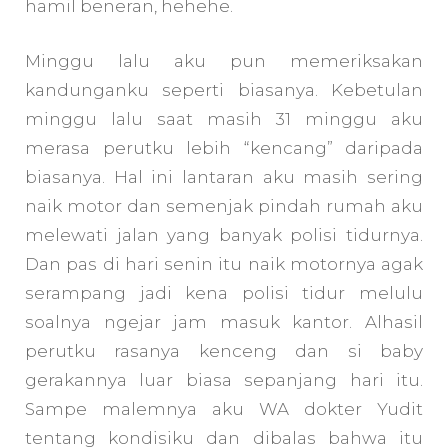
hamil beneran, hehehe.
Minggu lalu aku pun memeriksakan
kandunganku seperti biasanya. Kebetulan
minggu lalu saat masih 31 minggu aku
merasa perutku lebih “kencang” daripada
biasanya. Hal ini lantaran aku masih sering
naik motor dan semenjak pindah rumah aku
melewati jalan yang banyak polisi tidurnya.
Dan pas di hari senin itu naik motornya agak
serampang jadi kena polisi tidur melulu
soalnya ngejar jam masuk kantor. Alhasil
perutku rasanya kenceng dan si baby
gerakannya luar biasa sepanjang hari itu.
Sampe malemnya aku WA dokter Yudit
tentang kondisiku dan dibalas bahwa itu