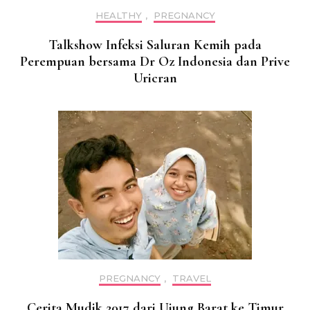
HEALTHY
,
PREGNANCY
Talkshow Infeksi Saluran Kemih pada
Perempuan bersama Dr Oz Indonesia dan Prive
Uricran
PREGNANCY
,
TRAVEL
Cerita Mudik 2017 dari Ujung Barat ke Timur