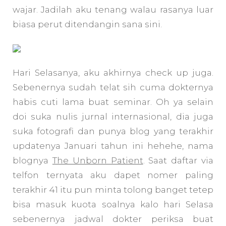
wajar. Jadilah aku tenang walau rasanya luar
biasa perut ditendangin sana sini.
Hari Selasanya, aku akhirnya check up juga.
Sebenernya sudah telat sih cuma dokternya
habis cuti lama buat seminar. Oh ya selain
doi suka nulis jurnal internasional, dia juga
suka fotografi dan punya blog yang terakhir
updatenya Januari tahun ini hehehe, nama
blognya
The Unborn Patient
. Saat daftar via
telfon ternyata aku dapet nomer paling
terakhir 41 itu pun minta tolong banget tetep
bisa masuk kuota soalnya kalo hari Selasa
sebenernya jadwal dokter periksa buat