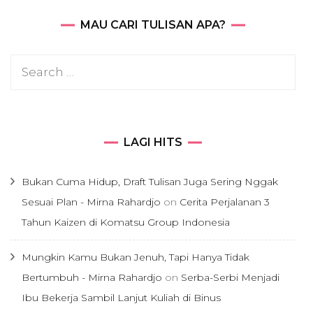
MAU CARI TULISAN APA?
Search
for:
LAGI HITS
Bukan Cuma Hidup, Draft Tulisan Juga Sering Nggak
Sesuai Plan - Mirna Rahardjo
on
Cerita Perjalanan 3
Tahun Kaizen di Komatsu Group Indonesia
Mungkin Kamu Bukan Jenuh, Tapi Hanya Tidak
Bertumbuh - Mirna Rahardjo
on
Serba-Serbi Menjadi
Ibu Bekerja Sambil Lanjut Kuliah di Binus