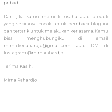
pribadi.
Dan, jika kamu memiliki usaha atau produk
yang sekiranya cocok untuk pembaca blog ini
dan tertarik untuk melakukan kerjasama. Kamu
bisa menghubungiku di email
mirna.keirahardjo@gmail.com atau DM di
Instagram @mirnarahardjo
Terima Kasih,
Mirna Rahardjo