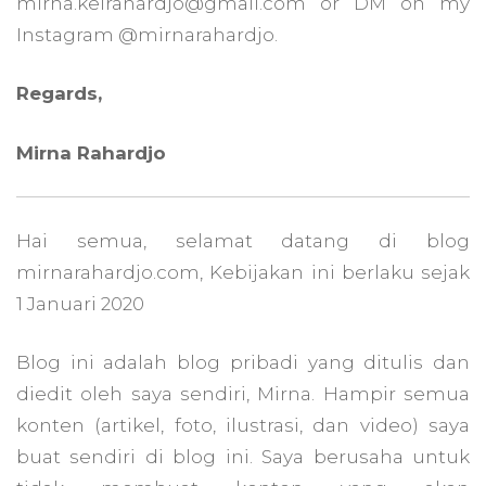
mirna.keirahardjo@gmail.com or DM on my
Instagram @mirnarahardjo.
Regards,
Mirna Rahardjo
Hai semua, selamat datang di blog
mirnarahardjo.com, Kebijakan ini berlaku sejak
1 Januari 2020
Blog ini adalah blog pribadi yang ditulis dan
diedit oleh saya sendiri, Mirna. Hampir semua
konten (artikel, foto, ilustrasi, dan video) saya
buat sendiri di blog ini. Saya berusaha untuk