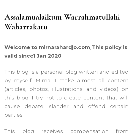
Assalamualaikum Warrahmatullahi
Wabarrakatu
Welcome to mirnarahardjo.com
,
This policy is
valid since1 Jan 2020
This blog is a personal blog written and edited
by myself, Mirna. I make almost all content
(articles, photos, illustrations, and videos) on
this blog. I try not to create content that will
cause debate, slander and offend certain
parties.
This blog receives compensation from