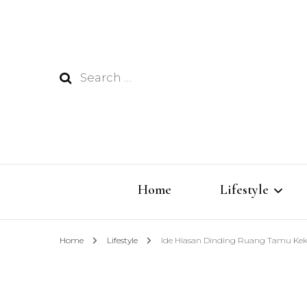
Search
for:
Home
Lifestyle
Home
Lifestyle
Ide Hiasan Dinding Ruang Tamu Kek
Techno
Fashion