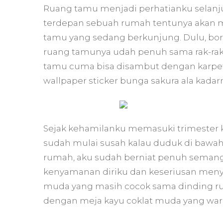
Ruang tamu menjadi perhatianku selanju
terdepan sebuah rumah tentunya akan m
tamu yang sedang berkunjung. Dulu, bor
ruang tamunya udah penuh sama rak-rak y
tamu cuma bisa disambut dengan karpet 
wallpaper sticker bunga sakura ala kadar
Sejak kehamilanku memasuki trimester 
sudah mulai susah kalau duduk di bawah, 
rumah, aku sudah berniat penuh semang
kenyamanan diriku dan keseriusan meny
muda yang masih cocok sama dinding ru
dengan meja kayu coklat muda yang warn