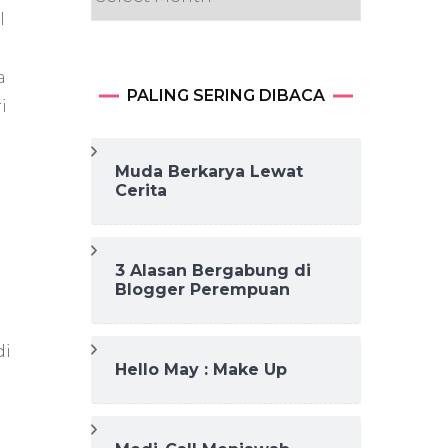
l
a
PALING SERING DIBACA
i
Muda Berkarya Lewat
Cerita
3 Alasan Bergabung di
Blogger Perempuan
di
Hello May : Make Up