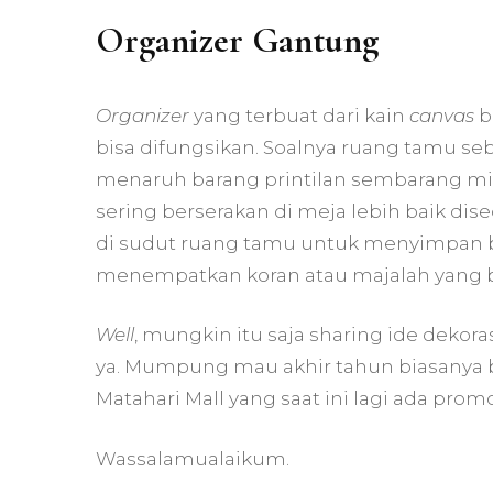
Organizer Gantung
Organizer
yang terbuat dari kain
canvas
b
bisa difungsikan. Soalnya ruang tamu s
menaruh barang printilan sembarang mis
sering berserakan di meja lebih baik di
di sudut ruang tamu untuk menyimpan be
menempatkan koran atau majalah yang bi
Well
, mungkin itu saja sharing ide deko
ya. Mumpung mau akhir tahun biasanya 
Matahari Mall yang saat ini lagi ada prom
Wassalamualaikum.