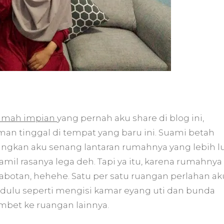
umah impian
yang pernah aku share di blog ini,
an tinggal di tempat yang baru ini. Suami betah
angkan aku senang lantaran rumahnya yang lebih l
mil rasanya lega deh. Tapi ya itu, karena rumahnya
erabotan, hehehe. Satu per satu ruangan perlahan ak
g dulu seperti mengisi kamar eyang uti dan bunda
mbet ke ruangan lainnya.