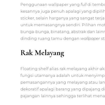
Penggunaan wallpaper yang
full
di tembok
kesannya juga penuh apalagi yang dipili
sticker, selain harganya yang sangat te
untuk memasangnya sendiri. Pilihan mot
bunga-bunga, binatang, abstrak dan lai
dinding ruang tamu dengan
wallpaper st
Rak Melayang
Floating shelf alias rak melayang akhir-a
fungsi utamanya adalah untuk menyimpa
pemasangannya yang melayang atau la
dekoratif apalagi barang yang dipajang di 
pajangan lainnya sehingga terlihat menar