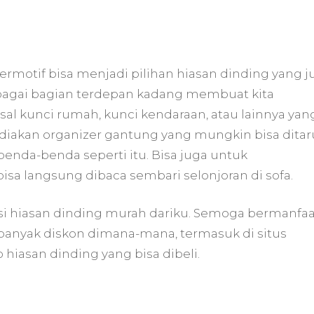
ermotif bisa menjadi pilihan hiasan dinding yang j
ebagai bagian terdepan kadang membuat kita
al kunci rumah, kunci kendaraan, atau lainnya yan
sediakan organizer gantung yang mungkin bisa dita
nda-benda seperti itu. Bisa juga untuk
sa langsung dibaca sembari selonjoran di sofa.
rasi hiasan dinding murah dariku. Semoga bermanfaa
banyak diskon dimana-mana, termasuk di situs
o hiasan dinding yang bisa dibeli.