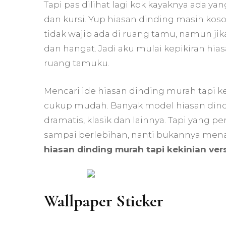
Tapi pas dilihat lagi kok kayaknya ada y
dan kursi. Yup hiasan dinding masih ko
tidak wajib ada di ruang tamu, namun j
dan hangat. Jadi aku mulai kepikiran hia
ruang tamuku.
Mencari ide hiasan dinding murah tapi kek
cukup mudah. Banyak model hiasan dindin
dramatis, klasik dan lainnya. Tapi yang p
sampai berlebihan, nanti bukannya menar
hiasan dinding murah tapi kekinian vers
Wallpaper Sticker