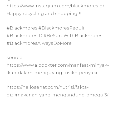
https://www.instagram.com/blackmoresid/
Happy recycling and shopping!!!.
#Blackmores #BlackmoresPeduli
#BlackmoresID #BeSureWithBlackmores
#BlackmoresAlwaysDoMore.
source :
https://www.alodokter.com/manfaat-minyak-
ikan-dalam-mengurangi-risiko-penyakit
https://hellosehat.com/nutrisi/fakta-
gizi/makanan-yang-mengandung-omega-3/