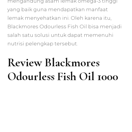
mengandung asam lemak omega-3 tinggi
yang baik guna mendapatkan manfaat
lemak menyehatkan ini. Oleh karena itu,
Blackmores Odourless Fish Oil bisa menjadi
salah satu solusi untuk dapat memenuhi
nutrisi pelengkap tersebut.
Review Blackmores
Odourless Fish Oil 1000