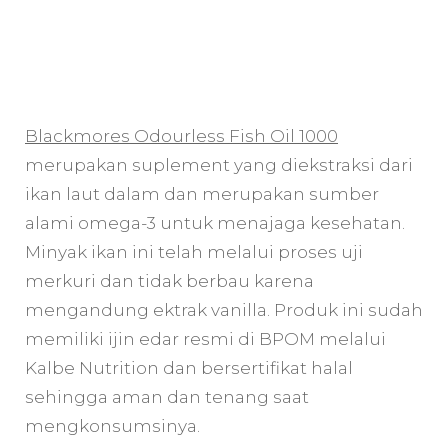
Blackmores Odourless Fish Oil 1000
merupakan suplement yang diekstraksi dari
ikan laut dalam dan merupakan sumber
alami omega-3 untuk menajaga kesehatan.
Minyak ikan ini telah melalui proses uji
merkuri dan tidak berbau karena
mengandung ektrak vanilla. Produk ini sudah
memiliki ijin edar resmi di BPOM melalui
Kalbe Nutrition dan bersertifikat halal
sehingga aman dan tenang saat
mengkonsumsinya.