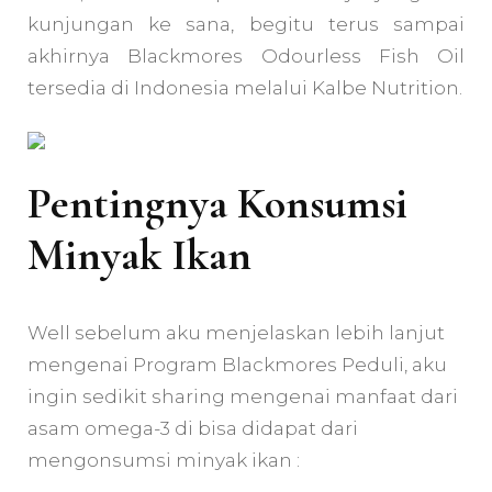
kunjungan ke sana, begitu terus sampai
akhirnya Blackmores Odourless Fish Oil
tersedia di Indonesia melalui Kalbe Nutrition.
Pentingnya Konsumsi
Minyak Ikan
Well sebelum aku menjelaskan lebih lanjut
mengenai Program Blackmores Peduli, aku
ingin sedikit sharing mengenai manfaat dari
asam omega-3 di bisa didapat dari
mengonsumsi minyak ikan :