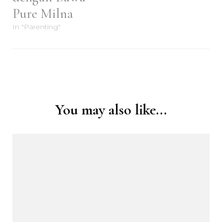
Pure Milna
In "Parenting"
Post
Navigation
You may also like...