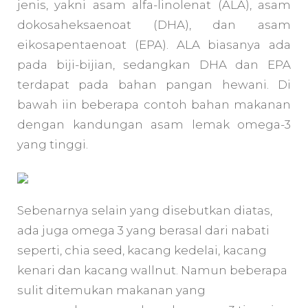
jenis, yakni asam alfa-linolenat (ALA), asam
dokosaheksaenoat (DHA), dan asam
eikosapentaenoat (EPA). ALA biasanya ada
pada biji-bijian, sedangkan DHA dan EPA
terdapat pada bahan pangan hewani. Di
bawah iin beberapa contoh bahan makanan
dengan kandungan asam lemak omega-3
yang tinggi.
Sebenarnya selain yang disebutkan diatas,
ada juga omega 3 yang berasal dari nabati
seperti, chia seed, kacang kedelai, kacang
kenari dan kacang wallnut. Namun beberapa
sulit ditemukan makanan yang