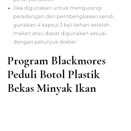
Jika digunakan untuk mengurangi
peradangan dan pembengkakan sendi,
gunakan 4 kapsul 3 kali sehari setelah
makan atau dapat digunakan sesuai
dengan petunjuk dokter
Program Blackmores
Peduli Botol Plastik
Bekas Minyak Ikan