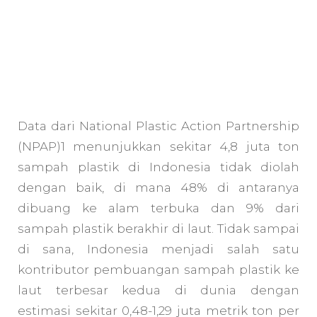
Data dari National Plastic Action Partnership
(NPAP)1 menunjukkan sekitar 4,8 juta ton
sampah plastik di Indonesia tidak diolah
dengan baik, di mana 48% di antaranya
dibuang ke alam terbuka dan 9% dari
sampah plastik berakhir di laut. Tidak sampai
di sana, Indonesia menjadi salah satu
kontributor pembuangan sampah plastik ke
laut terbesar kedua di dunia dengan
estimasi sekitar 0,48-1,29 juta metrik ton per