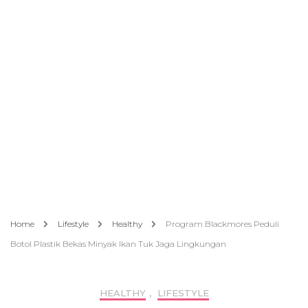
Home
Lifestyle
Healthy
Program Blackmores Peduli
Botol Plastik Bekas Minyak Ikan Tuk Jaga Lingkungan
HEALTHY
,
LIFESTYLE