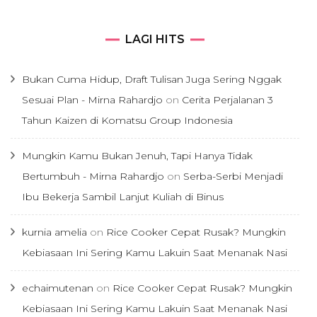
LAGI HITS
Bukan Cuma Hidup, Draft Tulisan Juga Sering Nggak
Sesuai Plan - Mirna Rahardjo
on
Cerita Perjalanan 3
Tahun Kaizen di Komatsu Group Indonesia
Mungkin Kamu Bukan Jenuh, Tapi Hanya Tidak
Bertumbuh - Mirna Rahardjo
on
Serba-Serbi Menjadi
Ibu Bekerja Sambil Lanjut Kuliah di Binus
kurnia amelia
on
Rice Cooker Cepat Rusak? Mungkin
Kebiasaan Ini Sering Kamu Lakuin Saat Menanak Nasi
echaimutenan
on
Rice Cooker Cepat Rusak? Mungkin
Kebiasaan Ini Sering Kamu Lakuin Saat Menanak Nasi