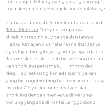
rombongan keluarga yang datang dan ingin
main kesana pula, Yey rejeki anak sholeha ^_^
Cuma butuh waktu 5 menit untuk sampai di
Teluk Kletekan
. Ternyata tempatnya
dikelilingi tebing euy ga ada daratannya…
Hatiku lumayan ciut hahaha melihat airnya
agak hijau biru gitu yang artinya agak dalem.
Jadi meskipun aku udah bisa renang tapi ini
kan snorkling pertama ku… Hmmm deg
deg… Tapi sekarang kan ada suami ya kan
yang bisa ngebimbing haha secara ini hobby
nya doi. Oh ya kita mendapatkan alat
snorkling dengan menyewa di warung-
warung yang ada di Pantai Lenggoksono.