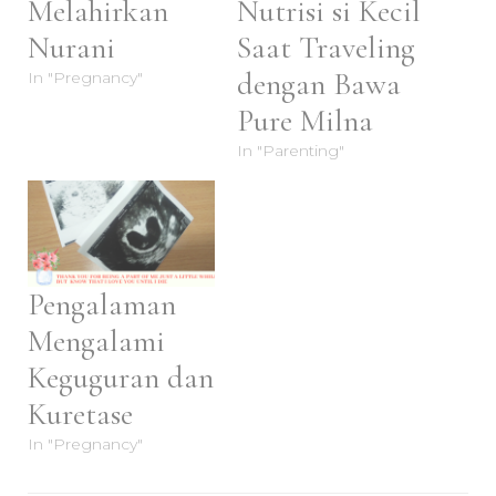
Melahirkan
Nutrisi si Kecil
Nurani
Saat Traveling
dengan Bawa
In "Pregnancy"
Pure Milna
In "Parenting"
Pengalaman
Mengalami
Keguguran dan
Kuretase
In "Pregnancy"