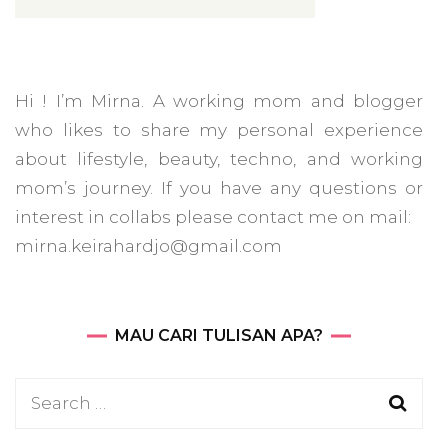
Hi ! I’m Mirna. A working mom and blogger
who likes to share my personal experience
about lifestyle, beauty, techno, and working
mom’s journey. If you have any questions or
interest in collabs please contact me on mail:
mirna.keirahardjo@gmail.com
MAU CARI TULISAN APA?
Search
for: