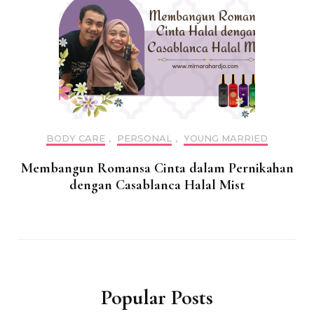
BODY CARE
,
PERSONAL
,
YOUNG MARRIED
Membangun Romansa Cinta dalam Pernikahan
dengan Casablanca Halal Mist
Popular Posts