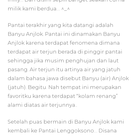
milik kami berdua… ^_^
Pantai terakhir yang kita datangi adalah
Banyu Anjlok. Pantai ini dinamakan Banyu
Anjlok karena terdapat fenomena dimana
terdapat air terjun berada di pinggir pantai
sehingga jika musim penghujan dan laut
pasang. Air terjun itu artinya air yang jatuh
dalam bahasa jawa disebut Banyu (air) Anjlok
(jatuh). Begitu. Nah tempat ini merupakan
favoritku karena terdapat “kolam renang”
alami diatas air terjunnya..
Setelah puas bermain di Banyu Anjlok kami
kembali ke Pantai Lenggoksono… Disana