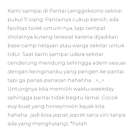
Kami sampai di Pantai Lenggoksono sekitar
pukul 11 siang. Pantainya cukup bersih, ada
fasilitas toilet umum nya, tapi tempat
sholatnya kurang terawat karena dijadikan
base camp nelayan atau warga sekitar untuk
tidur. Saat kami sampai udara sekitar
cenderung mendung sehingga adem sesuai
dengan keinginanku yang pengen ke pantai
tapi ga panas-panasan hahahha… ^_^.
Untungnya kita memilih waktu weekday
sehingga pantai tidak begitu ramai. Cocok
euy buat yang honeymoon kayak kita
hahaha.. jadi bisa jeprat jepret sana sini tanpa
ada yang menghalangi, *halah….