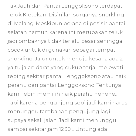
Tak Jauh dari Pantai Lenggoksono terdapat
Teluk Kletekan. Disinilah surganya snorkling
di Malang. Meskipun berada di pesisir pantai
selatan namun karena ini merupakan teluk,
jadi ombaknya tidak terlalu besar sehingga
cocok untuk di gunakan sebagai tempat
snorkling. Jalur untuk menuju kesana ada 2
yaitu jalan darat yang cukup terjal melewati
tebing sekitar pantai Lenggoksono atau naik
perahu dari pantai Lenggoksono. Tentunya
kami lebih memilih naik perahu hehehe…
Tapi karena pengunjung sepi jadi kami harus
menunggu tambahan pengujung lagi
supaya sekali jalan. Jadi kami menunggu
sampai sekitar jam 12.30… Untung ada