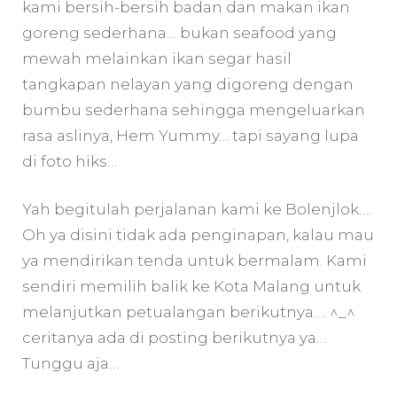
kami bersih-bersih badan dan makan ikan
goreng sederhana… bukan seafood yang
mewah melainkan ikan segar hasil
tangkapan nelayan yang digoreng dengan
bumbu sederhana sehingga mengeluarkan
rasa aslinya, Hem Yummy… tapi sayang lupa
di foto hiks…
Yah begitulah perjalanan kami ke Bolenjlok….
Oh ya disini tidak ada penginapan, kalau mau
ya mendirikan tenda untuk bermalam. Kami
sendiri memilih balik ke Kota Malang untuk
melanjutkan petualangan berikutnya…. ^_^
ceritanya ada di posting berikutnya ya…
Tunggu aja…