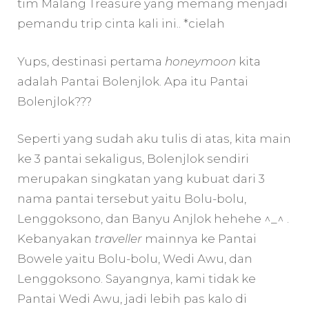
tim Malang Treasure yang memang menjadi
pemandu trip cinta kali ini.. *cielah
Yups, destinasi pertama
honeymoon
kita
adalah Pantai Bolenjlok. Apa itu Pantai
Bolenjlok???
Seperti yang sudah aku tulis di atas, kita main
ke 3 pantai sekaligus, Bolenjlok sendiri
merupakan singkatan yang kubuat dari 3
nama pantai tersebut yaitu Bolu-bolu,
Lenggoksono, dan Banyu Anjlok hehehe ^_^ .
Kebanyakan
traveller
mainnya ke Pantai
Bowele yaitu Bolu-bolu, Wedi Awu, dan
Lenggoksono. Sayangnya, kami tidak ke
Pantai Wedi Awu, jadi lebih pas kalo di