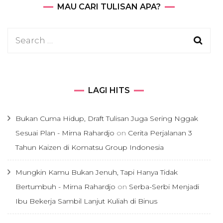
MAU CARI TULISAN APA?
Search
for:
LAGI HITS
Bukan Cuma Hidup, Draft Tulisan Juga Sering Nggak
Sesuai Plan - Mirna Rahardjo
on
Cerita Perjalanan 3
Tahun Kaizen di Komatsu Group Indonesia
Mungkin Kamu Bukan Jenuh, Tapi Hanya Tidak
Bertumbuh - Mirna Rahardjo
on
Serba-Serbi Menjadi
Ibu Bekerja Sambil Lanjut Kuliah di Binus