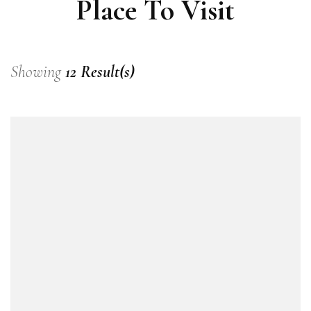
Place To Visit
Showing
12 Result(s)