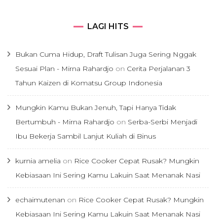
LAGI HITS
Bukan Cuma Hidup, Draft Tulisan Juga Sering Nggak
Sesuai Plan - Mirna Rahardjo
on
Cerita Perjalanan 3
Tahun Kaizen di Komatsu Group Indonesia
Mungkin Kamu Bukan Jenuh, Tapi Hanya Tidak
Bertumbuh - Mirna Rahardjo
on
Serba-Serbi Menjadi
Ibu Bekerja Sambil Lanjut Kuliah di Binus
kurnia amelia
on
Rice Cooker Cepat Rusak? Mungkin
Kebiasaan Ini Sering Kamu Lakuin Saat Menanak Nasi
echaimutenan
on
Rice Cooker Cepat Rusak? Mungkin
Kebiasaan Ini Sering Kamu Lakuin Saat Menanak Nasi