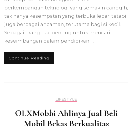
perkembangan teknologi yang semakin canggih,
tak hanya kesempatan yang terbuka lebar, tetapi
juga berbagai ancaman, terutama bagi si kecil.
Sebagai orang tua, penting untuk mencari
keseimbangan dalam pendidikan …
Continue Reading
LIFESTYLE
OLXMobbi Ahlinya Jual Beli
Mobil Bekas Berkualitas