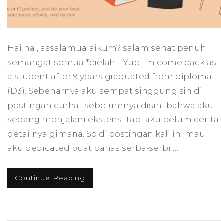
Hai hai, assalamualaikum? salam sehat penuh
semangat semua *cielah… Yup I’m come back as
a student after 9 years graduated from diploma
(D3). Sebenarnya aku sempat singgung sih di
postingan curhat sebelumnya disini bahwa aku
sedang menjalani ekstensi tapi aku belum cerita
detailnya gimana. So di postingan kali ini mau
aku dedicated buat bahas serba-serbi …
Continue Reading