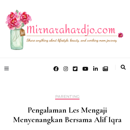
Lifestyle, Beauty & Working Mom Journey
Mirna Rahardjo
PARENTING
Pengalaman Les Mengaji
Menyenangkan Bersama Alif Iqra