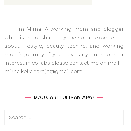
Hi ! I’m Mirna. A working mom and blogger
who likes to share my personal experience
about lifestyle, beauty, techno, and working
mom’s journey. If you have any questions or
interest in collabs please contact me on mail:
mirna.keirahardjo@gmail.com
MAU CARI TULISAN APA?
Search
for: