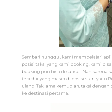
Sembari nunggu , kami mempelajari aplik
posisi taksi yang kami booking, kami bisa
booking pun bisa di cancel. Nah karena
terakhir yang masih di posisi start yaitu
ulang. Tak lama kemudian, taksi denga
ke destinasi pertama.