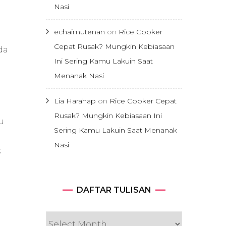
Nasi
echaimutenan
on
Rice Cooker
Cepat Rusak? Mungkin Kebiasaan
da
Ini Sering Kamu Lakuin Saat
Menanak Nasi
Lia Harahap
on
Rice Cooker Cepat
Rusak? Mungkin Kebiasaan Ini
u
Sering Kamu Lakuin Saat Menanak
Nasi
k
DAFTAR
DAFTAR TULISAN
TULISAN