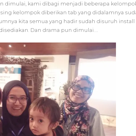
n dimulai, kami dibagi menjadi beberapa kelompok
masing kelompok diberikan tab yang didalamnya su
belumnya kita semua yang hadir sudah disuruh install
g disediakan. Dan drama pun dimulai….