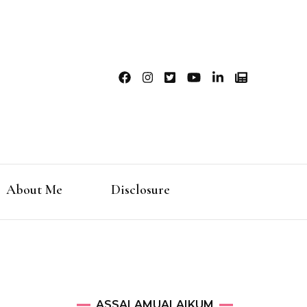
ahardjo
About Me
Disclosure
ASSALAMUALAIKUM