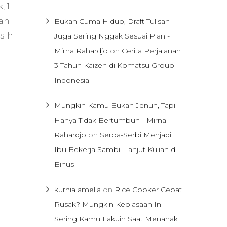
, 1
dah
Bukan Cuma Hidup, Draft Tulisan
 sih
Juga Sering Nggak Sesuai Plan -
Mirna Rahardjo
on
Cerita Perjalanan
3 Tahun Kaizen di Komatsu Group
Indonesia
Mungkin Kamu Bukan Jenuh, Tapi
Hanya Tidak Bertumbuh - Mirna
Rahardjo
on
Serba-Serbi Menjadi
Ibu Bekerja Sambil Lanjut Kuliah di
Binus
kurnia amelia
on
Rice Cooker Cepat
Rusak? Mungkin Kebiasaan Ini
Sering Kamu Lakuin Saat Menanak