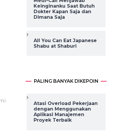
Medi-Call Menjawab
Keinginanku Saat Butuh
Dokter Kapan Saja dan
Dimana Saja
All You Can Eat Japanese
Shabu at Shaburi
a
n
PALING BANYAK DIKEPOIN
ami
Atasi Overload Pekerjaan
dengan Menggunakan
Aplikasi Manajemen
Proyek Terbaik