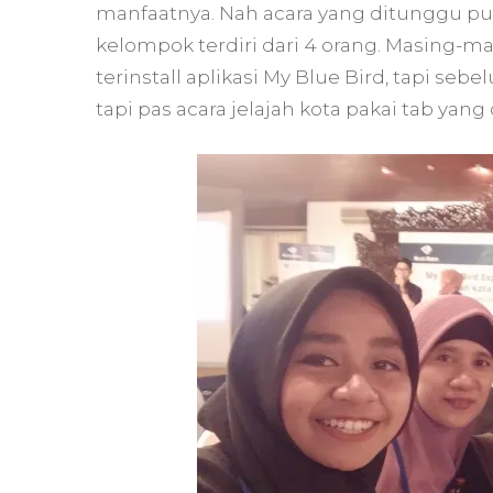
manfaatnya. Nah acara yang ditunggu pu
kelompok terdiri dari 4 orang. Masing-
terinstall aplikasi My Blue Bird, tapi se
tapi pas acara jelajah kota pakai tab yan