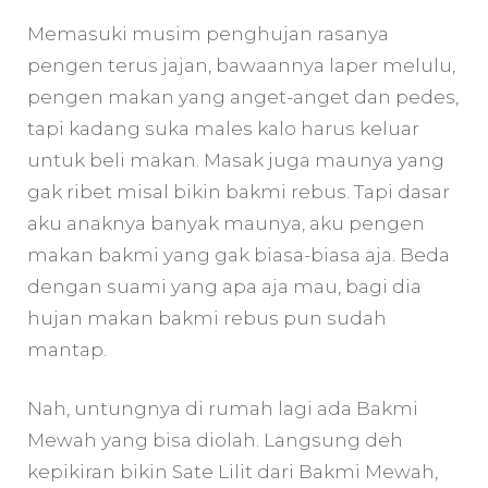
Memasuki musim penghujan rasanya
pengen terus jajan, bawaannya laper melulu,
pengen makan yang anget-anget dan pedes,
tapi kadang suka males kalo harus keluar
untuk beli makan. Masak juga maunya yang
gak ribet misal bikin bakmi rebus. Tapi dasar
aku anaknya banyak maunya, aku pengen
makan bakmi yang gak biasa-biasa aja. Beda
dengan suami yang apa aja mau, bagi dia
hujan makan bakmi rebus pun sudah
mantap.
Nah, untungnya di rumah lagi ada Bakmi
Mewah yang bisa diolah. Langsung deh
kepikiran bikin Sate Lilit dari Bakmi Mewah,