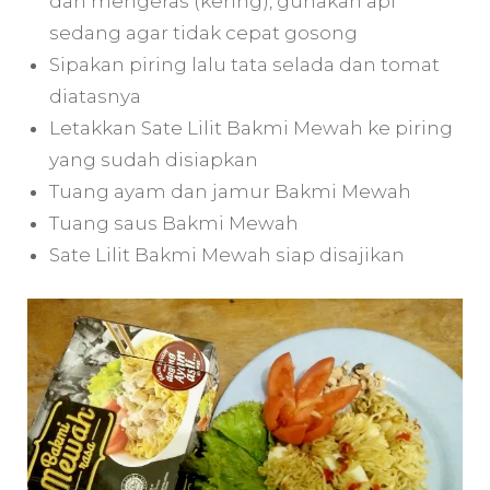
dan mengeras (kering), gunakan api
sedang agar tidak cepat gosong
Sipakan piring lalu tata selada dan tomat
diatasnya
Letakkan Sate Lilit Bakmi Mewah ke piring
yang sudah disiapkan
Tuang ayam dan jamur Bakmi Mewah
Tuang saus Bakmi Mewah
Sate Lilit Bakmi Mewah siap disajikan