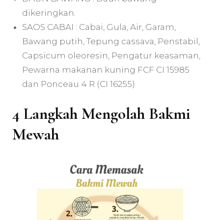
dikeringkan.
SAOS CABAI : Cabai, Gula, Air, Garam,
Bawang putih, Tepung cassava, Penstabil,
Capsicum oleoresin, Pengatur keasaman,
Pewarna makanan kuning FCF CI 15985
dan Ponceau 4 R (CI 16255)
4 Langkah Mengolah Bakmi
Mewah