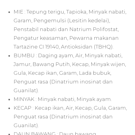
MIE : Tepung terigu, Tapioka, Minyak nabati,
Garam, Pengemulsi (Lesitin kedelai),
Penstabil nabati dan Natrium Polifostat,
Pengatur keasaman, Pewarna makanan
Tartazine CI 19140, Antioksidan (TBHQ).
BUMBU : Daging ayam, Air, Minyak nabati,
Jamur, Bawang Putih, Kecap, Minyak wijen,
Gula, Kecap ikan, Garam, Lada bubuk,
Penguat rasa (Dinatrium inosinat dan
Guanilat).
MINYAK : Minyak nabati, Minyak ayam.
KECAP : Kecap ikan, Air, Kecap, Gula, Garam,
Penguat rasa (Dinatrium inosinat dan
Guanilat).
DAUN BAWANG : Daun bawang