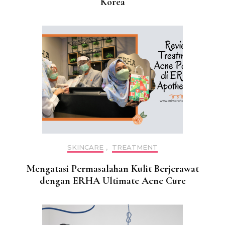
Korea
SKINCARE
,
TREATMENT
Mengatasi Permasalahan Kulit Berjerawat
dengan ERHA Ultimate Acne Cure