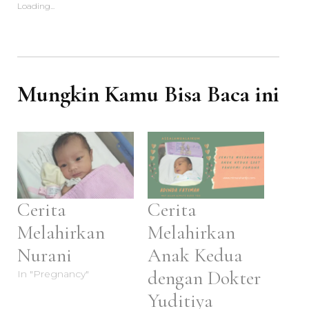
Loading...
Mungkin Kamu Bisa Baca ini
Cerita
Cerita
Melahirkan
Melahirkan
Nurani
Anak Kedua
dengan Dokter
In "Pregnancy"
Yuditiya