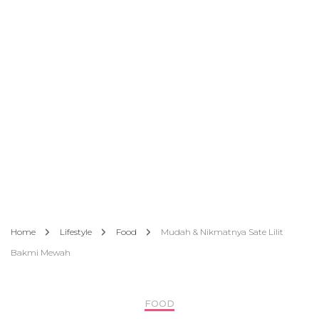
Home
Lifestyle
Food
Mudah & Nikmatnya Sate Lilit
Bakmi Mewah
FOOD