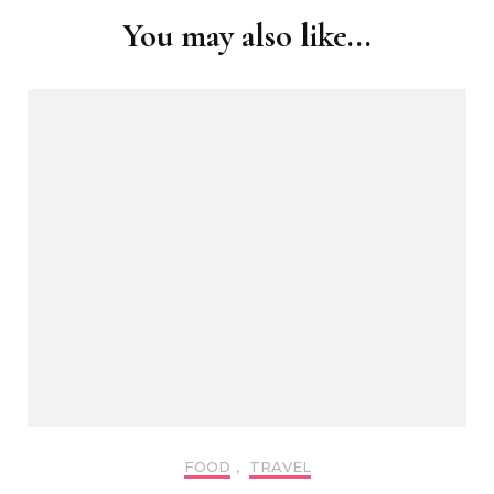
You may also like...
FOOD
,
TRAVEL