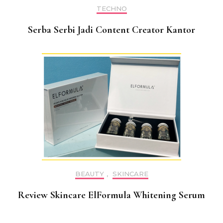
TECHNO
Serba Serbi Jadi Content Creator Kantor
BEAUTY
,
SKINCARE
Review Skincare ElFormula Whitening Serum