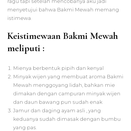
ragu tapi setelah mencobanya aku jadi
menyetujui bahwa Bakmi Mewah memang
istimewa.
Keistimewaan Bakmi Mewah
meliputi :
Mienya berbentuk pipih dan kenyal
Minyak wijen yang membuat aroma Bakmi
Mewah menggoyang lidah, bahkan mie
dimakan dengan campuran minyak wijen
dan daun bawang pun sudah enak
Jamur dan daging ayam asli , yang
keduanya sudah dimasak dengan bumbu
yang pas.