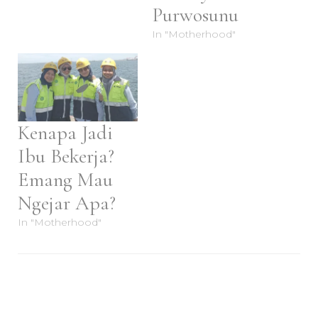
Purwosunu
In "Motherhood"
Kenapa Jadi
Ibu Bekerja?
Emang Mau
Ngejar Apa?
In "Motherhood"
Post
Navigation