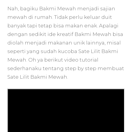
Nah, bagiku Bakmi Mewah menjadi sajian
mewah di rumah. Tidak perlu keluar duit
banyak tapi tetap bisa makan enak. Apalagi
dengan sedikit ide kreatif Bakmi Mewah bisa
diolah menjadi makanan unik lainnya, misal
seperti yang sudah kucoba Sate Lilit Bakmi
Mewah. Oh ya berikut video tutorial
sederhanaku tentang step by step membuat
Sate Lilit Bakmi Mewah.