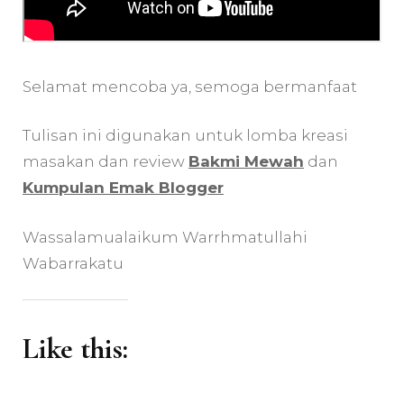
Selamat mencoba ya, semoga bermanfaat
Tulisan ini digunakan untuk lomba kreasi
masakan dan review
Bakmi Mewah
dan
Kumpulan Emak Blogger
Wassalamualaikum Warrhmatullahi
Wabarrakatu
Like this: