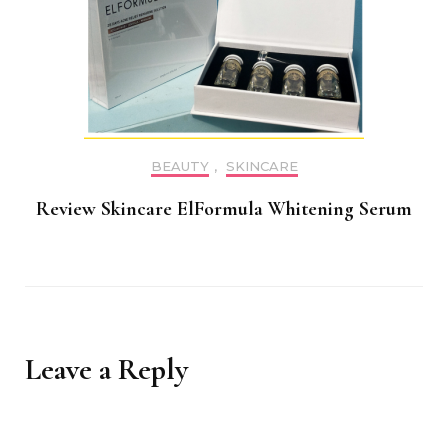
BEAUTY
,
SKINCARE
Review Skincare ElFormula Whitening Serum
Leave a Reply