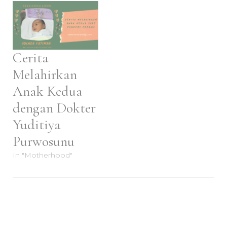
Cerita
Melahirkan
Anak Kedua
dengan Dokter
Yuditiya
Purwosunu
In "Motherhood"
Post
Navigation