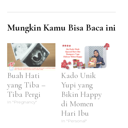
Mungkin Kamu Bisa Baca ini
Buah Hati
Kado Unik
yang Tiba –
Yupi yang
Tiba Pergi
Bikin Happy
di Momen
In "Pregnancy"
Hari Ibu
In "Personal"