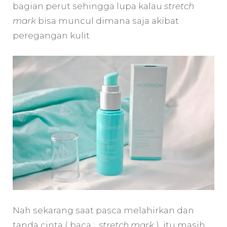
bagian perut sehingga lupa kalau
stretch
mark
bisa muncul dimana saja akibat
peregangan kulit.
Nah sekarang saat pasca melahirkan dan
tanda cinta ( baca :
stretch mark
) itu masih