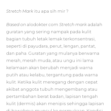
Stretch Mark
itu apa sih mir ?
Based on
alodokter.com
Stretch mark
adalah
guratan yang sering nampak pada kulit
bagian tubuh letak lemak terkonsentrasi,
seperti di payudara, perut, lengan, pantat,
dan paha. Guratan yang mulanya berwarna
merah, merah muda, atau ungu ini lama
kelamaan akan berubah menjadi warna
putih atau kelabu, tergantung pada warna
kulit. Ketika kulit meregang dengan cepat
akibat anggota tubuh mengembang atau
pertambahan berat badan, lapisan tengah
kulit (dermis) akan menipis sehingga lapisan
di bawahnya muncul ke permukaan. Kondisi