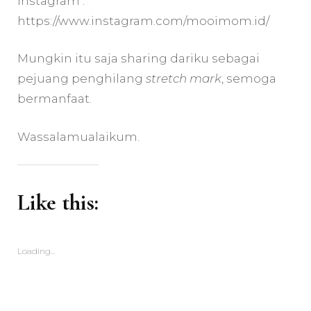
Instagram :
https://www.instagram.com/mooimom.id/
Mungkin itu saja sharing dariku sebagai
pejuang penghilang
stretch mark
, semoga
bermanfaat.
Wassalamualaikum.
Like this:
Loading...