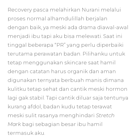
Recovery pasca melahirkan Nurani melalui
proses normal alhamdulillah berjalan
dengan baik, ya meski ada drama diawal-awal
menjadi ibu tapi aku bisa melewati. Saat ini
tinggal beberapa “PR” yang perlu diperbaiki
terutama perawatan badan. Pilihanku untuk
tetap menggunakan skincare saat hamil
dengan catatan harus organik dan aman
digunakan ternyata berbuah manis dimana
kulitku tetap sehat dan cantik meski hormon
lagi gak stabil. Tapi cantik diluar saja tentunya
kurang afdol, badan kudu tetap terawat
meski sulit rasanya menghindari
Stretch
Mark
bagi sebagian besar ibu hamil
termasuk aku.