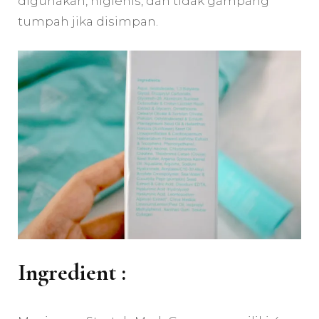
digunakan, higienis, dan tidak gampang
tumpah jika disimpan.
Ingredient :