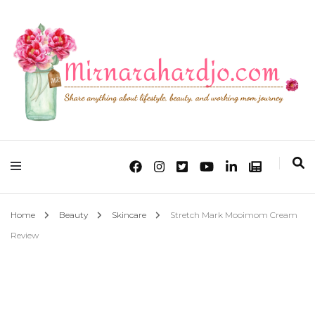
Lifestyle, Beauty & Working Mom Journey
Mirna Rahardjo
Home
Beauty
Skincare
Stretch Mark Mooimom Cream
Review