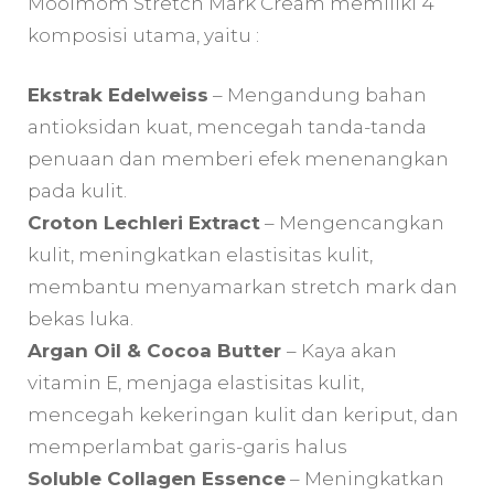
Mooimom Stretch Mark Cream memiliki 4
komposisi utama, yaitu :
Ekstrak Edelweiss
– Mengandung bahan
antioksidan kuat, mencegah tanda-tanda
penuaan dan memberi efek menenangkan
pada kulit.
Croton Lechleri Extract
– Mengencangkan
kulit, meningkatkan elastisitas kulit,
membantu menyamarkan stretch mark dan
bekas luka.
Argan Oil & Cocoa Butter
– Kaya akan
vitamin E, menjaga elastisitas kulit,
mencegah kekeringan kulit dan keriput, dan
memperlambat garis-garis halus
Soluble Collagen Essence
– Meningkatkan