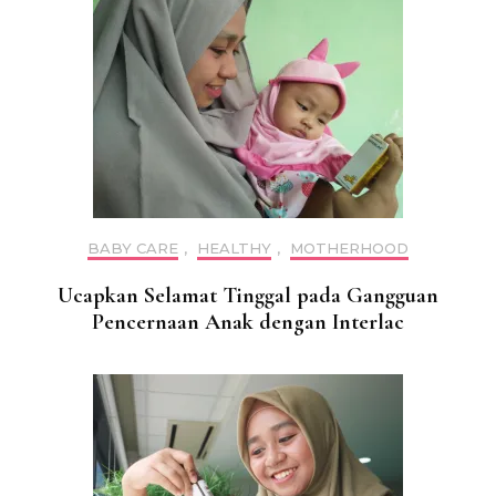
BABY CARE
,
HEALTHY
,
MOTHERHOOD
Ucapkan Selamat Tinggal pada Gangguan
Pencernaan Anak dengan Interlac