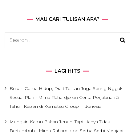
MAU CARI TULISAN APA?
Search
for:
LAGI HITS
Bukan Cuma Hidup, Draft Tulisan Juga Sering Nggak
Sesuai Plan - Mirna Rahardjo
on
Cerita Perjalanan 3
Tahun Kaizen di Komatsu Group Indonesia
Mungkin Kamu Bukan Jenuh, Tapi Hanya Tidak
Bertumbuh - Mirna Rahardjo
on
Serba-Serbi Menjadi