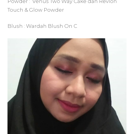
Powder : Venus Two Way Cake dan Revlon
Touch & Glow Powder
Blush : Wardah Blush On C