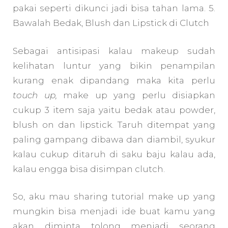
pakai seperti dikunci jadi bisa tahan lama. 5.
Bawalah Bedak, Blush dan Lipstick di Clutch
Sebagai antisipasi kalau makeup sudah
kelihatan luntur yang bikin penampilan
kurang enak dipandang maka kita perlu
touch up,
make up yang perlu disiapkan
cukup 3 item saja yaitu bedak atau powder,
blush on dan lipstick. Taruh ditempat yang
paling gampang dibawa dan diambil, syukur
kalau cukup ditaruh di saku baju kalau ada,
kalau engga bisa disimpan clutch.
So, aku mau sharing tutorial make up yang
mungkin bisa menjadi ide buat kamu yang
akan diminta tolong menjadi seorang