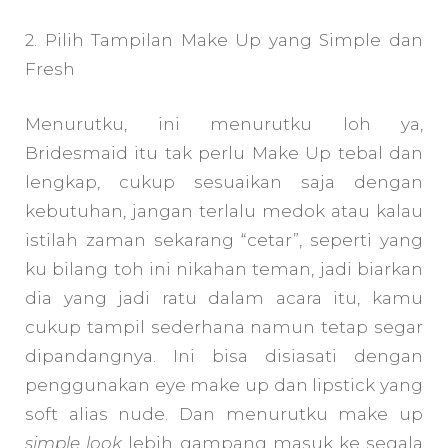
2. Pilih Tampilan Make Up yang Simple dan
Fresh
Menurutku, ini menurutku loh ya,
Bridesmaid itu tak perlu Make Up tebal dan
lengkap, cukup sesuaikan saja dengan
kebutuhan, jangan terlalu medok atau kalau
istilah zaman sekarang “cetar”, seperti yang
ku bilang toh ini nikahan teman, jadi biarkan
dia yang jadi ratu dalam acara itu, kamu
cukup tampil sederhana namun tetap segar
dipandangnya. Ini bisa disiasati dengan
penggunakan eye make up dan lipstick yang
soft alias nude. Dan menurutku make up
simple look
lebih gampang masuk ke segala