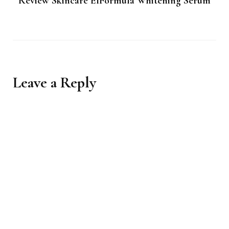
Review Skincare ElFormula Whitening Serum
Leave a Reply