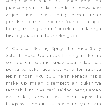
yang bisa dipastikan bisa tahan lama, ada
juga yang suka pakai foundation dewy agar
wajah tidak terlalu kering, namun tetap
gunakan primer sebelum foundation agar
tidak gampang luntur. Concelear dan lainnya
bisa digunakan untuk melengkapi.
4. Gunakan Setting Spray atau Face Spray
Setelah Make Up Untuk finihing make up
semprotkan setting spray atau kalau gak
punya ya paka face pray yang formulanya
lebih ringan. Aku dulu heran kenapa habis
make up malah disemprot air bukannya
tambah luntur ya, tapi seiring pengalaman
aku pakai, ternyata aku baru ngerasain
fungsinya, menurutku make up yang kita