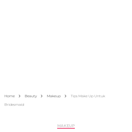
Home
Beauty
Makeup
Tips Make Up Untuk
Bridesmaid
MAKEUP