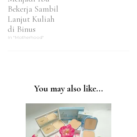
Bekerja Sambil
Lanjut Kuliah
di Binus
In "Motherhood"
Post
Navigation
You may also like...