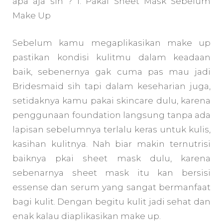
apa aja sih ?
1. Pakai Sheet Mask Sebelum
Make Up
Sebelum kamu megaplikasikan make up
pastikan kondisi kulitmu dalam keadaan
baik, sebenernya gak cuma pas mau jadi
Bridesmaid sih tapi dalam keseharian juga,
setidaknya kamu pakai skincare dulu, karena
penggunaan foundation langsung tanpa ada
lapisan sebelumnya terlalu keras untuk kulis,
kasihan kulitnya. Nah biar makin ternutrisi
baiknya pkai sheet mask dulu, karena
sebenarnya sheet mask itu kan bersisi
essense dan serum yang sangat bermanfaat
bagi kulit. Dengan begitu kulit jadi sehat dan
enak kalau diaplikasikan make up.