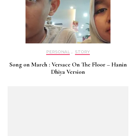
PERSONAL
,
STORY
Song on March : Versace On The Floor – Hanin
Dhiya Version