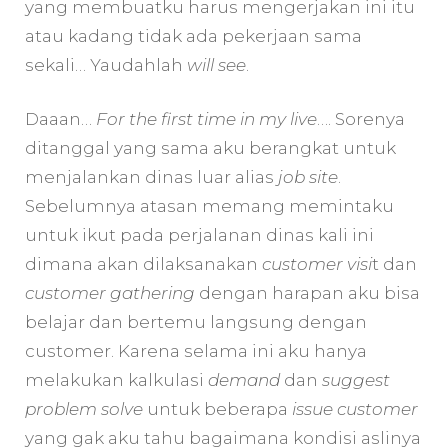
yang membuatku harus mengerjakan ini itu
atau kadang tidak ada pekerjaan sama
sekali… Yaudahlah
will see
.
Daaan…
For the first time in my live
…. Sorenya
ditanggal yang sama aku berangkat untuk
menjalankan dinas luar alias
job site
.
Sebelumnya atasan memang memintaku
untuk ikut pada perjalanan dinas kali ini
dimana akan dilaksanakan
customer visi
t dan
customer gathering
dengan harapan aku bisa
belajar dan bertemu langsung dengan
customer. Karena selama ini aku hanya
melakukan kalkulasi
demand
dan
suggest
problem solve
untuk beberapa
issue customer
yang gak aku tahu bagaimana kondisi aslinya