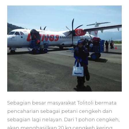
Sebagian besar masyarakat Tolitoli bermata
pencaharian sebagai petani cengkeh dan
sebagian lagi nelayan. Dari 1 pohon cengkeh,
akan menghasilkan 20 kg cengkeh kering