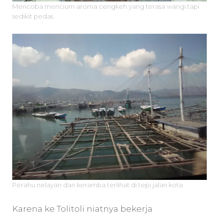
Mencoba mencium aroma cengkeh yang terasa wangi tapi
sedikit pedas
Perahu nelayan dan keramba terlihat di tepi jalan kota
Karena ke Tolitoli niatnya bekerja