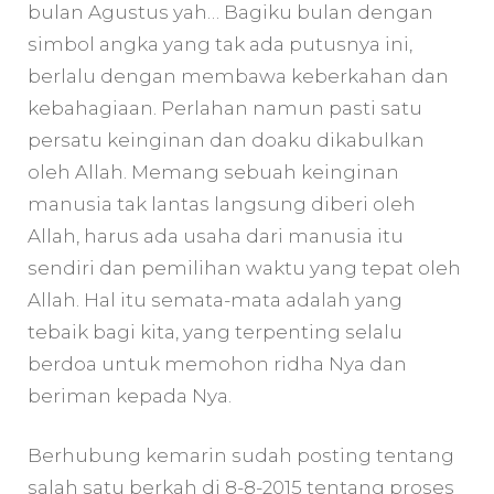
bulan Agustus yah… Bagiku bulan dengan
simbol angka yang tak ada putusnya ini,
berlalu dengan membawa keberkahan dan
kebahagiaan. Perlahan namun pasti satu
persatu keinginan dan doaku dikabulkan
oleh Allah. Memang sebuah keinginan
manusia tak lantas langsung diberi oleh
Allah, harus ada usaha dari manusia itu
sendiri dan pemilihan waktu yang tepat oleh
Allah. Hal itu semata-mata adalah yang
tebaik bagi kita, yang terpenting selalu
berdoa untuk memohon ridha Nya dan
beriman kepada Nya.
Berhubung kemarin sudah posting tentang
salah satu berkah di 8-8-2015 tentang proses