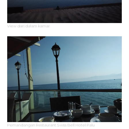
View dari dalam kamar
Pemandangan Restaurant Swiss Bell Hotel Palu