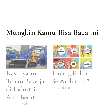
Mungkin Kamu Bisa Baca ini
Rasanya 10
Emang Boleh
Tahun Bekerja
Se Ambis itu?
di Industri
In "Opinion"
Alat Berat
In "Personal"