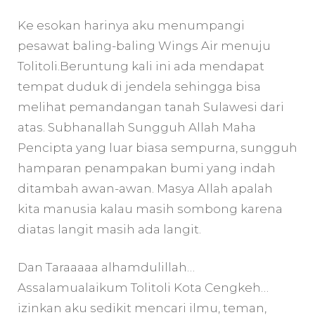
Ke esokan harinya aku menumpangi
pesawat baling-baling Wings Air menuju
Tolitoli.Beruntung kali ini ada mendapat
tempat duduk di jendela sehingga bisa
melihat pemandangan tanah Sulawesi dari
atas. Subhanallah Sungguh Allah Maha
Pencipta yang luar biasa sempurna, sungguh
hamparan penampakan bumi yang indah
ditambah awan-awan. Masya Allah apalah
kita manusia kalau masih sombong karena
diatas langit masih ada langit.
Dan Taraaaaa alhamdulillah…
Assalamualaikum Tolitoli Kota Cengkeh…
izinkan aku sedikit mencari ilmu, teman,