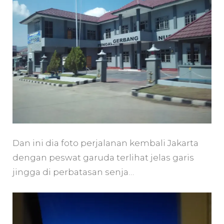
Dan ini dia foto perjalanan kembali Jakarta
dengan peswat garuda terlihat jelas garis
jingga di perbatasan senja…