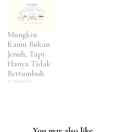
Mungkin
Kamu Bukan
Jenuh, Tapi
Hanya Tidak
Bertumbuh
In "Opinion"
Post
Navigation
You may also like...