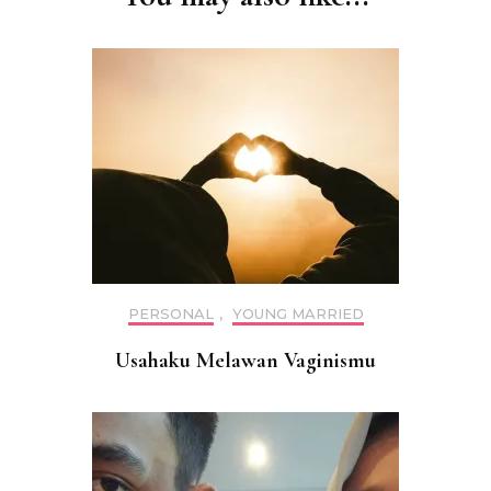
PERSONAL
,
YOUNG MARRIED
Usahaku Melawan Vaginismu