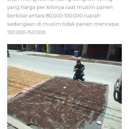
yang harga per kilonya saat musim panen
berkisar antara 80.000-100.000 rupiah
sedangkan di musim tidak panen mencapai
100.000-150.000.