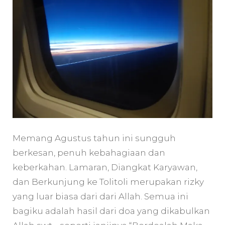
Memang Agustus tahun ini sungguh
berkesan, penuh kebahagiaan dan
keberkahan. Lamaran, Diangkat Karyawan,
dan Berkunjung ke Tolitoli merupakan rizky
yang luar biasa dari dari Allah. Semua ini
bagiku adalah hasil dari doa yang dikabulkan