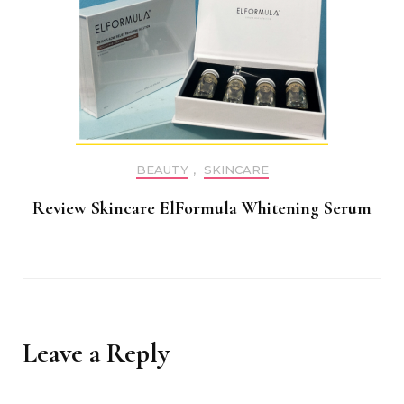
BEAUTY
,
SKINCARE
Review Skincare ElFormula Whitening Serum
Leave a Reply