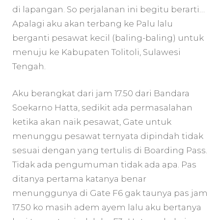
di lapangan. So perjalanan ini begitu berarti…
Apalagi aku akan terbang ke Palu lalu
berganti pesawat kecil (baling-baling) untuk
menuju ke Kabupaten Tolitoli, Sulawesi
Tengah.
Aku berangkat dari jam 17.50 dari Bandara
Soekarno Hatta, sedikit ada permasalahan
ketika akan naik pesawat, Gate untuk
menunggu pesawat ternyata dipindah tidak
sesuai dengan yang tertulis di Boarding Pass.
Tidak ada pengumuman tidak ada apa. Pas
ditanya pertama katanya benar
menunggunya di Gate F6 gak taunya pas jam
17.50 ko masih adem ayem lalu aku bertanya