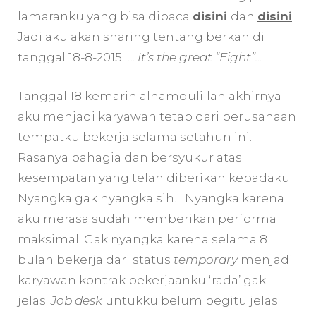
lamaranku yang bisa dibaca
disini
dan
disini
.
Jadi aku akan sharing tentang berkah di
tanggal 18-8-2015 ….
It’s the great “Eight”.
..
Tanggal 18 kemarin alhamdulillah akhirnya
aku menjadi karyawan tetap dari perusahaan
tempatku bekerja selama setahun ini.
Rasanya bahagia dan bersyukur atas
kesempatan yang telah diberikan kepadaku.
Nyangka gak nyangka sih… Nyangka karena
aku merasa sudah memberikan performa
maksimal. Gak nyangka karena selama 8
bulan bekerja dari status
temporary
menjadi
karyawan kontrak pekerjaanku ‘rada’ gak
jelas.
Job desk
untukku belum begitu jelas