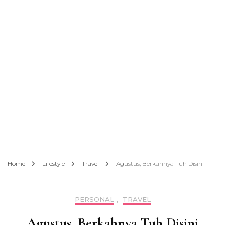
Home
Lifestyle
Travel
Agustus, Berkahnya Tuh Disini
PERSONAL
,
TRAVEL
Agustus, Berkahnya Tuh Disini