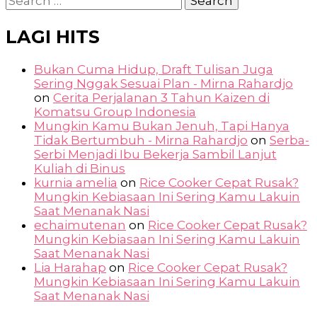
for:
LAGI HITS
Bukan Cuma Hidup, Draft Tulisan Juga
Sering Nggak Sesuai Plan - Mirna Rahardjo
on
Cerita Perjalanan 3 Tahun Kaizen di
Komatsu Group Indonesia
Mungkin Kamu Bukan Jenuh, Tapi Hanya
Tidak Bertumbuh - Mirna Rahardjo
on
Serba-
Serbi Menjadi Ibu Bekerja Sambil Lanjut
Kuliah di Binus
kurnia amelia
on
Rice Cooker Cepat Rusak?
Mungkin Kebiasaan Ini Sering Kamu Lakuin
Saat Menanak Nasi
echaimutenan
on
Rice Cooker Cepat Rusak?
Mungkin Kebiasaan Ini Sering Kamu Lakuin
Saat Menanak Nasi
Lia Harahap
on
Rice Cooker Cepat Rusak?
Mungkin Kebiasaan Ini Sering Kamu Lakuin
Saat Menanak Nasi