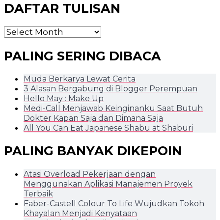
DAFTAR TULISAN
DAFTAR
TULISAN
PALING SERING DIBACA
Muda Berkarya Lewat Cerita
3 Alasan Bergabung di Blogger Perempuan
Hello May : Make Up
Medi-Call Menjawab Keinginanku Saat Butuh
Dokter Kapan Saja dan Dimana Saja
All You Can Eat Japanese Shabu at Shaburi
PALING BANYAK DIKEPOIN
Atasi Overload Pekerjaan dengan
Menggunakan Aplikasi Manajemen Proyek
Terbaik
Faber-Castell Colour To Life Wujudkan Tokoh
Khayalan Menjadi Kenyataan