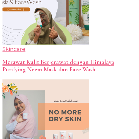
Skincare
Merawat Kulit Berjerawat dengan Himalaya
Purifying Neem Mask dan Face Wash