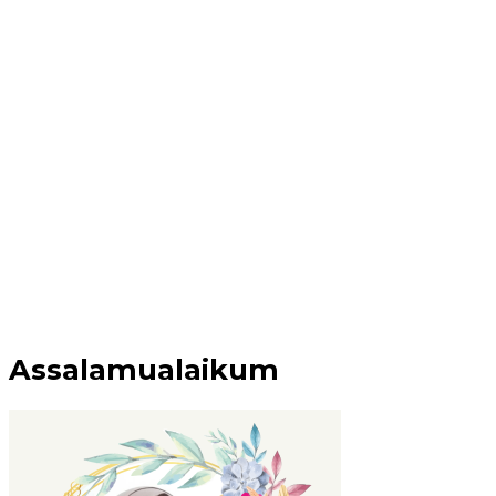
Assalamualaikum