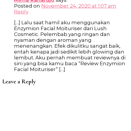
Mirna Rahardjo
says:
Posted on
November 24, 2020 at 1:07 am
Reply
[…] Lalu saat hamil aku menggunakan
Enzymion Facial Moituriser dari Lush
Cosmetic. Pelembab yang ringan dan
nyaman dengan aroman yang
menenangkan. Efek dikulitku sangat baik,
entah kenapa jadi sedikit lebih glowing dan
lembut. Aku pernah membuat reviewnya di
sini yang bisa kamu baca “Review Enzymion
Facial Moituriser” […]
Leave a Reply