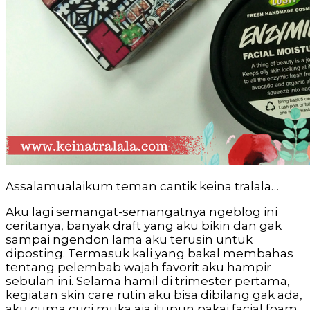
Assalamualaikum teman cantik keina tralala…
Aku lagi semangat-semangatnya ngeblog ini
ceritanya, banyak draft yang aku bikin dan gak
sampai ngendon lama aku terusin untuk
diposting. Termasuk kali yang bakal membahas
tentang pelembab wajah favorit aku hampir
sebulan ini. Selama hamil di trimester pertama,
kegiatan skin care rutin aku bisa dibilang gak ada,
aku cuma cuci muka aja itupun pakai facial foam