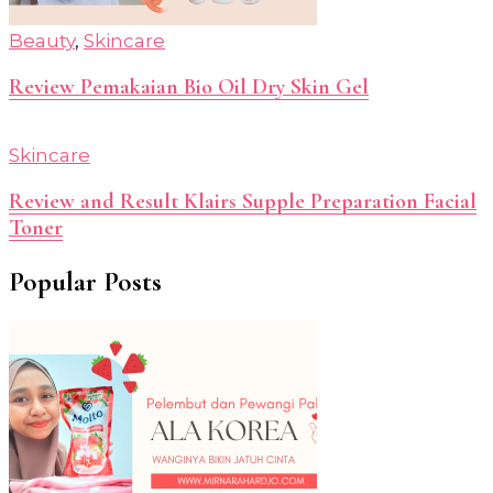
Beauty
,
Skincare
Review Pemakaian Bio Oil Dry Skin Gel
Skincare
Review and Result Klairs Supple Preparation Facial
Toner
Popular Posts