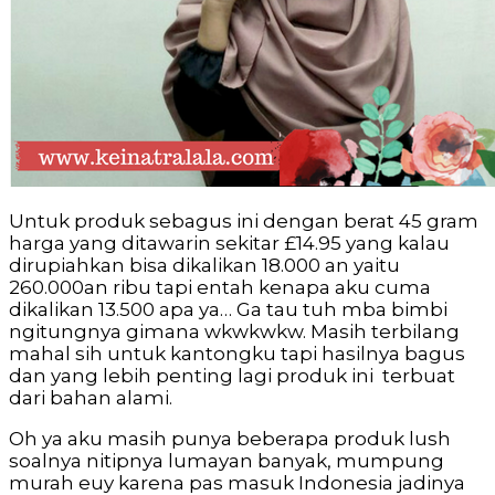
Untuk produk sebagus ini dengan berat 45 gram
harga yang ditawarin sekitar £14.95 yang kalau
dirupiahkan bisa dikalikan 18.000 an yaitu
260.000an ribu tapi entah kenapa aku cuma
dikalikan 13.500 apa ya… Ga tau tuh mba bimbi
ngitungnya gimana wkwkwkw. Masih terbilang
mahal sih untuk kantongku tapi hasilnya bagus
dan yang lebih penting lagi produk ini terbuat
dari bahan alami.
Oh ya aku masih punya beberapa produk lush
soalnya nitipnya lumayan banyak, mumpung
murah euy karena pas masuk Indonesia jadinya