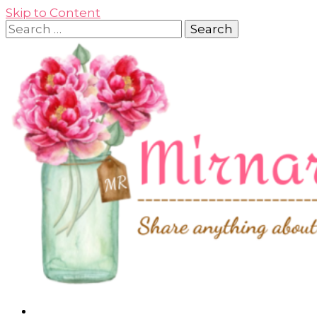
Skip to Content
Search
for:
Lifestyle, Beauty & Working Mom Journey