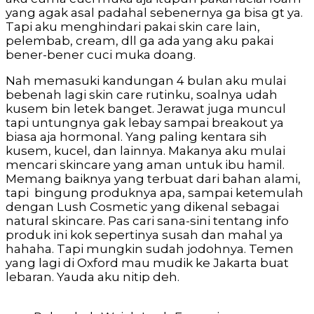
yang agak asal padahal sebenernya ga bisa gt ya.
Tapi aku menghindari pakai skin care lain,
pelembab, cream, dll ga ada yang aku pakai
bener-bener cuci muka doang.
Nah memasuki kandungan 4 bulan aku mulai
bebenah lagi skin care rutinku, soalnya udah
kusem bin letek banget. Jerawat juga muncul
tapi untungnya gak lebay sampai breakout ya
biasa aja hormonal. Yang paling kentara sih
kusem, kucel, dan lainnya. Makanya aku mulai
mencari skincare yang aman untuk ibu hamil.
Memang baiknya yang terbuat dari bahan alami,
tapi bingung produknya apa, sampai ketemulah
dengan Lush Cosmetic yang dikenal sebagai
natural skincare. Pas cari sana-sini tentang info
produk ini kok sepertinya susah dan mahal ya
hahaha. Tapi mungkin sudah jodohnya. Temen
yang lagi di Oxford mau mudik ke Jakarta buat
lebaran. Yauda aku nitip deh.