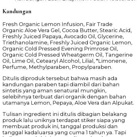
Kandungan
Fresh Organic Lemon Infusion, Fair Trade
Organic Aloe Vera Gel, Cocoa Butter, Stearic Acid,
Freshly Juiced Papaya, Avocado Oil, Glycerine,
Triethanolamine, Freshly Juiced Organic Lemon,
Organic Cold Pressed Evening Primrose Oil,
Organic Cold Pressed Wheatgerm Oil, Tangerine
Oil, Lime Oil, Cetearyl Alcohol, Lilial, *Limonene,
Perfume, Methylparaben, Propylparaben.
Ditulis diproduk tersebut bahwa masih ada
kandungan paraben tapi diambil dari bahan
sintetis yang aman senatural mungkin,
selebihnya terbuat dari organik dengan bahan
utamanya Lemon, Pepaya, Aloe Vera dan Alpukat.
Tulisan ingredient ini ditulis dibagian belakang
produk lalu uniknya terdapat stiker siapa yang
membuat produk ini, tanggal produksi dan
tanggal kadaluarsa yang cuma 1 tahun ya. Tapi