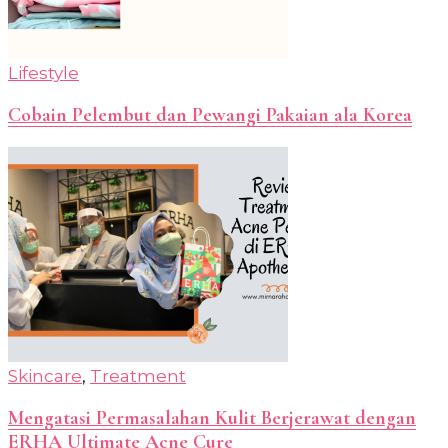
Lifestyle
Cobain Pelembut dan Pewangi Pakaian ala Korea
Skincare
,
Treatment
Mengatasi Permasalahan Kulit Berjerawat dengan
ERHA Ultimate Acne Cure