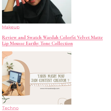
Makeup
Review and Swatch Wardah Colorfit Velvet Matte
Lip Mousse Earthy Tone Collection
Techno