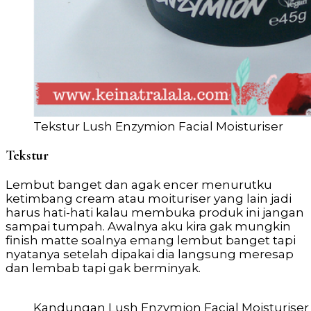
Tekstur Lush Enzymion Facial Moisturiser
Tekstur
Lembut banget dan agak encer menurutku
ketimbang cream atau moituriser yang lain jadi
harus hati-hati kalau membuka produk ini jangan
sampai tumpah. Awalnya aku kira gak mungkin
finish matte soalnya emang lembut banget tapi
nyatanya setelah dipakai dia langsung meresap
dan lembab tapi gak berminyak.
Kandungan Lush Enzymion Facial Moisturiser