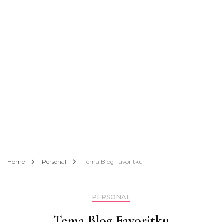
Home
Personal
Tema Blog Favoritku
PERSONAL
Tema Blog Favoritku