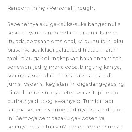
Random Thing / Personal Thought
Sebenernya aku gak suka-suka banget nulis
sesuatu yang random dan personal karena
itu ada perasaan emsional, kalau nulis ini aku
biasanya agak lagi galau, sedih atau marah
tapi kalau gak diungkapkan bakalan tambah
senewen, jadi gimana coba, bingung kan ya,
soalnya aku sudah males nulis tangan di
jurnal padahal kegiatan ini digadang-gadang
diawal tahun supaya tetep waras tapi tetep
curhatnya di blog, awalnya di Tumblr tapi
karena sepertinya ribet jadinya ikutan di blog
ini. Semoga pembacaku gak bosen ya,
soalnya malah tulisan2 remeh temeh curhat