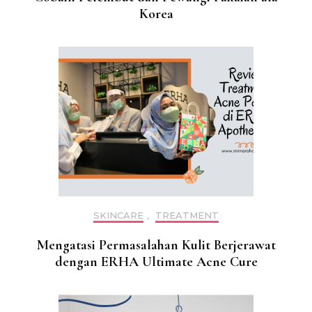
Korea
SKINCARE
,
TREATMENT
Mengatasi Permasalahan Kulit Berjerawat
dengan ERHA Ultimate Acne Cure