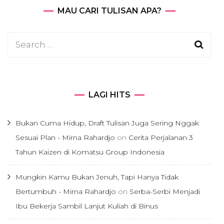
MAU CARI TULISAN APA?
Search
for:
LAGI HITS
Bukan Cuma Hidup, Draft Tulisan Juga Sering Nggak
Sesuai Plan - Mirna Rahardjo
on
Cerita Perjalanan 3
Tahun Kaizen di Komatsu Group Indonesia
Mungkin Kamu Bukan Jenuh, Tapi Hanya Tidak
Bertumbuh - Mirna Rahardjo
on
Serba-Serbi Menjadi
Ibu Bekerja Sambil Lanjut Kuliah di Binus