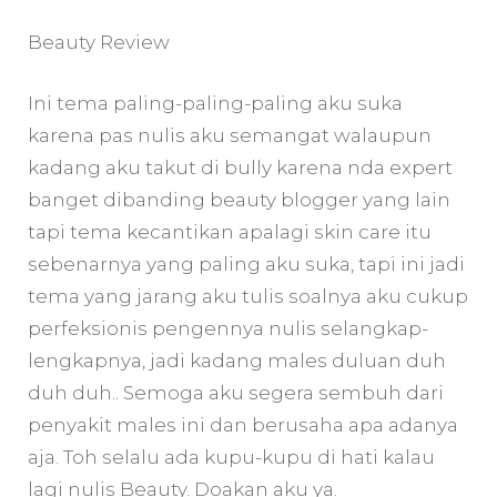
Beauty Review
Ini tema paling-paling-paling aku suka
karena pas nulis aku semangat walaupun
kadang aku takut di bully karena nda expert
banget dibanding beauty blogger yang lain
tapi tema kecantikan apalagi skin care itu
sebenarnya yang paling aku suka, tapi ini jadi
tema yang jarang aku tulis soalnya aku cukup
perfeksionis pengennya nulis selangkap-
lengkapnya, jadi kadang males duluan duh
duh duh.. Semoga aku segera sembuh dari
penyakit males ini dan berusaha apa adanya
aja. Toh selalu ada kupu-kupu di hati kalau
lagi nulis Beauty. Doakan aku ya.