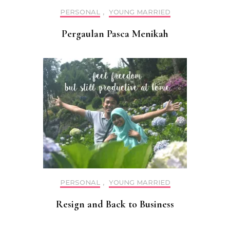
PERSONAL
,
YOUNG MARRIED
Pergaulan Pasca Menikah
PERSONAL
,
YOUNG MARRIED
Resign and Back to Business