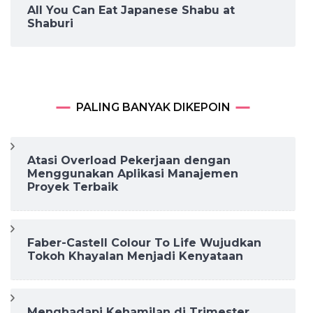
All You Can Eat Japanese Shabu at
Shaburi
PALING BANYAK DIKEPOIN
Atasi Overload Pekerjaan dengan
Menggunakan Aplikasi Manajemen
Proyek Terbaik
Faber-Castell Colour To Life Wujudkan
Tokoh Khayalan Menjadi Kenyataan
Menghadapi Kehamilan di Trimester