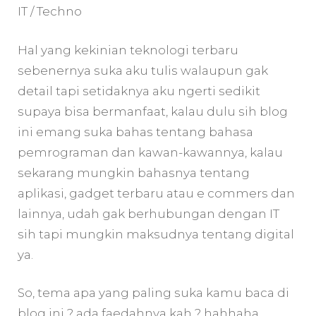
IT / Techno
Hal yang kekinian teknologi terbaru
sebenernya suka aku tulis walaupun gak
detail tapi setidaknya aku ngerti sedikit
supaya bisa bermanfaat, kalau dulu sih blog
ini emang suka bahas tentang bahasa
pemrograman dan kawan-kawannya, kalau
sekarang mungkin bahasnya tentang
aplikasi, gadget terbaru atau e commers dan
lainnya, udah gak berhubungan dengan IT
sih tapi mungkin maksudnya tentang digital
ya.
So, tema apa yang paling suka kamu baca di
blog ini ? ada faedahnya kah ? hahhaha