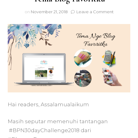
on
on
November 21, 2018
Leave a Comment
Tema
Blog
Favoritku
Hai readers, Assalamualaikum
Masih seputar memenuhi tantangan
#BPN30dayChallenge2018 dari