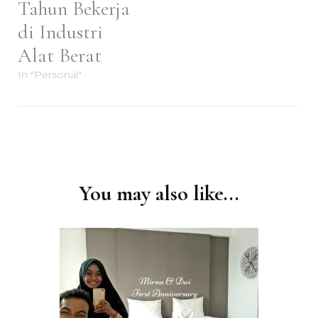
Tahun Bekerja
di Industri
Alat Berat
In "Personal"
Post
Navigation
You may also like...