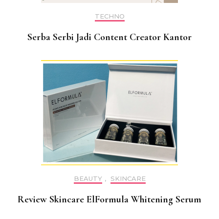
TECHNO
Serba Serbi Jadi Content Creator Kantor
BEAUTY
,
SKINCARE
Review Skincare ElFormula Whitening Serum