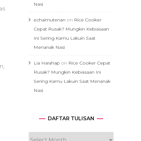
Nasi
as
echaimutenan
on
Rice Cooker
Cepat Rusak? Mungkin Kebiasaan
Ini Sering Kamu Lakuin Saat
Menanak Nasi
Lia Harahap
on
Rice Cooker Cepat
n,
Rusak? Mungkin Kebiasaan Ini
Sering Kamu Lakuin Saat Menanak
Nasi
DAFTAR
DAFTAR TULISAN
TULISAN