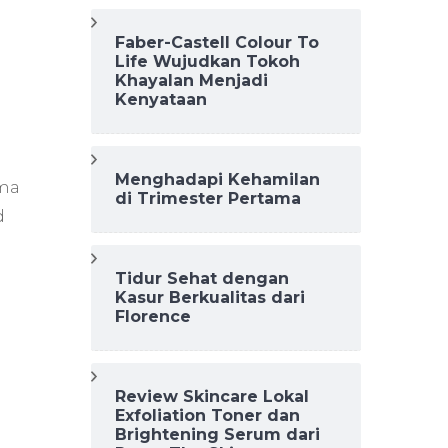
Faber-Castell Colour To
Life Wujudkan Tokoh
Khayalan Menjadi
Kenyataan
Menghadapi Kehamilan
uma
di Trimester Pertama
d
Tidur Sehat dengan
Kasur Berkualitas dari
Florence
Review Skincare Lokal
Exfoliation Toner dan
Brightening Serum dari