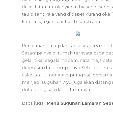
dikasih tau untuk nyiapin hiasan pisang s
tau pisang raja yang didapet kurang oke (
kirimin aja gambar hasil search aku.
Perjalanan cukup lancar sekitar 45 menit 
Sesampainya di rumah ternyata pada beb
gelar tikar segala macem, nata meja ca
diberesin dulu tempatnya. Setelah ber
cake lanjut menata dipiring saji bersam
menjadi suguhan, Ayu juga akan datang 
dulu piring saji dan tatakannya.
Baca juga :
Menu Suguhan Lamaran Sed