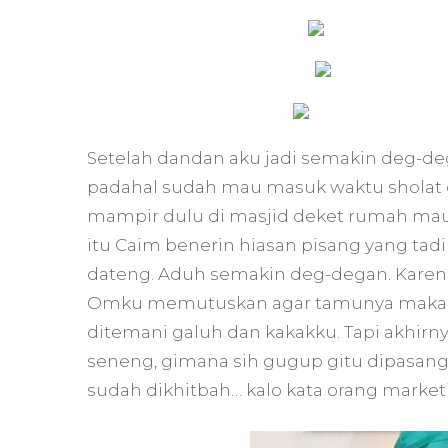
Setelah dandan aku jadi semakin deg-de
padahal sudah mau masuk waktu sholat 
mampir dulu di masjid deket rumah mau s
itu Caim benerin hiasan pisang yang tadi
dateng. Aduh semakin deg-degan. Karena
Omku memutuskan agar tamunya makan 
ditemani galuh dan kakakku. Tapi akhirnya
seneng, gimana sih gugup gitu dipasang
sudah dikhitbah… kalo kata orang market