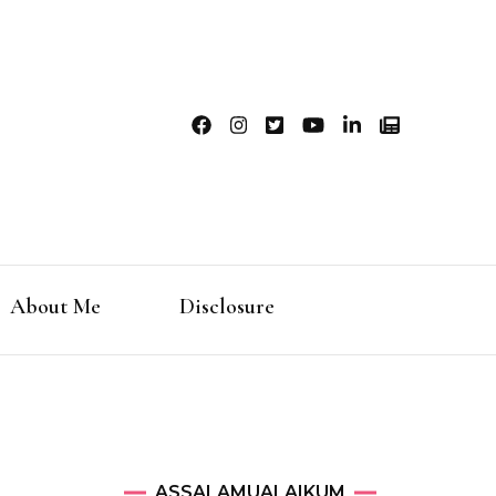
ahardjo
About Me
Disclosure
ASSALAMUALAIKUM