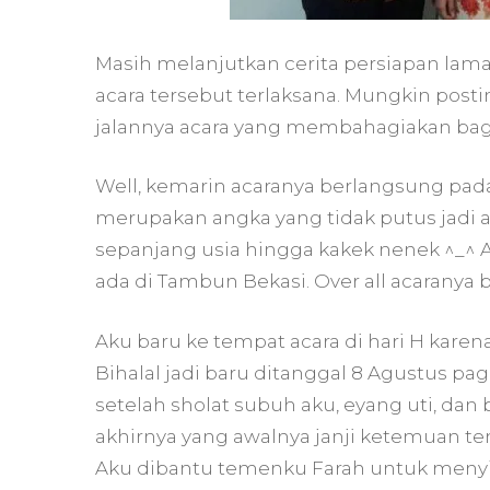
Masih melanjutkan cerita persiapan lamar
acara tersebut terlaksana. Mungkin post
jalannya acara yang membahagiakan bag
Well, kemarin acaranya berlangsung pada 
merupakan angka yang tidak putus jadi ak
sepanjang usia hingga kakek nenek ^_^ 
ada di Tambun Bekasi. Over all acaranya be
Aku baru ke tempat acara di hari H kare
Bihalal jadi baru ditanggal 8 Agustus p
setelah sholat subuh aku, eyang uti, dan
akhirnya yang awalnya janji ketemuan te
Aku dibantu temenku Farah untuk menyi