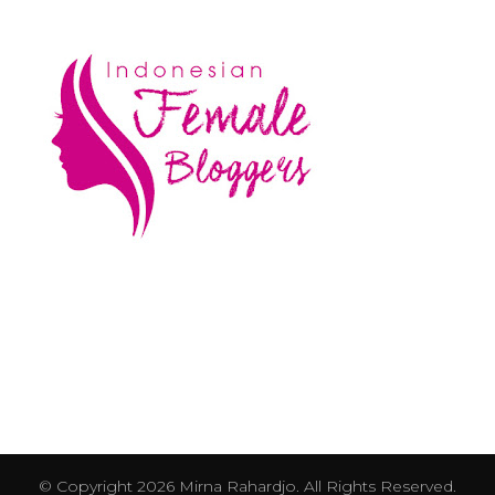
© Copyright 2026
Mirna Rahardjo
. All Rights Reserved.