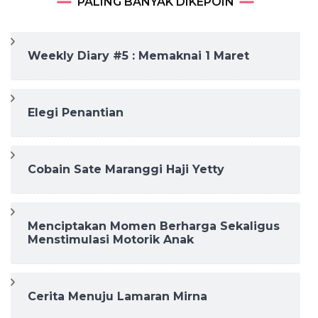
PALING BANYAK DIKEPOIN
Weekly Diary #5 : Memaknai 1 Maret
Elegi Penantian
Cobain Sate Maranggi Haji Yetty
Menciptakan Momen Berharga Sekaligus
Menstimulasi Motorik Anak
Cerita Menuju Lamaran Mirna