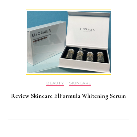
BEAUTY
,
SKINCARE
Review Skincare ElFormula Whitening Serum