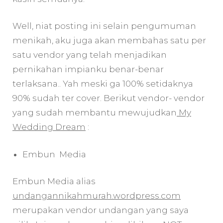
Well, niat posting ini selain pengumuman
menikah, aku juga akan membahas satu per
satu vendor yang telah menjadikan
pernikahan impianku benar-benar
terlaksana.. Yah meski ga 100% setidaknya
90% sudah ter cover. Berikut vendor- vendor
yang sudah membantu mewujudkan
My
Wedding Dream
:
Embun Media
Embun Media alias
undangannikahmurah.wordpress.com
merupakan vendor undangan yang saya