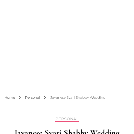
Home
Personal
Javanese Syari Shabby Wedding
PERSONAL
Javanese Syari Shabby Wedding