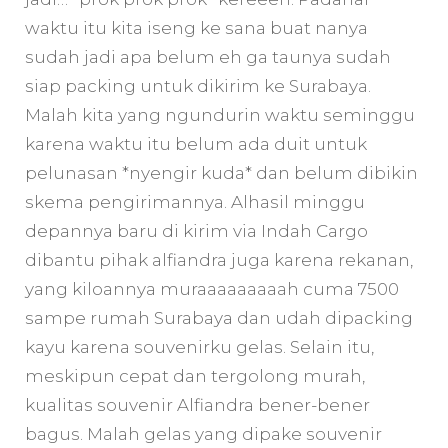
waktu itu kita iseng ke sana buat nanya
sudah jadi apa belum eh ga taunya sudah
siap packing untuk dikirim ke Surabaya.
Malah kita yang ngundurin waktu seminggu
karena waktu itu belum ada duit untuk
pelunasan *nyengir kuda* dan belum dibikin
skema pengirimannya. Alhasil minggu
depannya baru di kirim via Indah Cargo
dibantu pihak alfiandra juga karena rekanan,
yang kiloannya muraaaaaaaaah cuma 7500
sampe rumah Surabaya dan udah dipacking
kayu karena souvenirku gelas. Selain itu,
meskipun cepat dan tergolong murah,
kualitas souvenir Alfiandra bener-bener
bagus. Malah gelas yang dipake souvenir