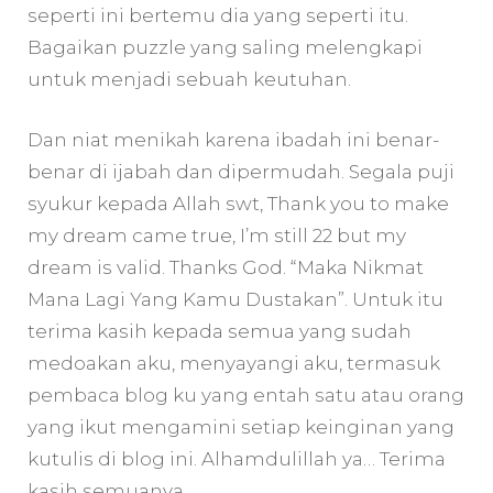
seperti ini bertemu dia yang seperti itu.
Bagaikan puzzle yang saling melengkapi
untuk menjadi sebuah keutuhan.
Dan niat menikah karena ibadah ini benar-
benar di ijabah dan dipermudah. Segala puji
syukur kepada Allah swt, Thank you to make
my dream came true, I’m still 22 but my
dream is valid. Thanks God. “Maka Nikmat
Mana Lagi Yang Kamu Dustakan”. Untuk itu
terima kasih kepada semua yang sudah
medoakan aku, menyayangi aku, termasuk
pembaca blog ku yang entah satu atau orang
yang ikut mengamini setiap keinginan yang
kutulis di blog ini. Alhamdulillah ya… Terima
kasih semuanya.