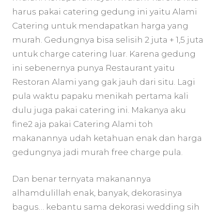
harus pakai catering gedung ini yaitu Alami
Catering untuk mendapatkan harga yang
murah. Gedungnya bisa selisih 2 juta + 1,5 juta
untuk charge catering luar. Karena gedung
ini sebenernya punya Restaurant yaitu
Restoran Alami yang gak jauh dari situ. Lagi
pula waktu papaku menikah pertama kali
dulu juga pakai catering ini. Makanya aku
fine2 aja pakai Catering Alami toh
makanannya udah ketahuan enak dan harga
gedungnya jadi murah free charge pula.
Dan benar ternyata makanannya
alhamdulillah enak, banyak, dekorasinya
bagus… kebantu sama dekorasi wedding sih