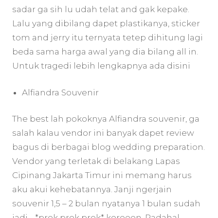
sadar ga sih lu udah telat and gak kepake.
Lalu yang dibilang dapet plastikanya, sticker
tom and jerry itu ternyata tetep dihitung lagi
beda sama harga awal yang dia bilang all in.
Untuk tragedi lebih lengkapnya ada disini
Alfiandra Souvenir
The best lah pokoknya Alfiandra souvenir, ga
salah kalau vendor ini banyak dapet review
bagus di berbagai blog wedding preparation.
Vendor yang terletak di belakang Lapas
Cipinang Jakarta Timur ini memang harus
aku akui kehebatannya. Janji ngerjain
souvenir 1,5 – 2 bulan nyatanya 1 bulan sudah
jadi… *prok prok prok* kereeen. Padahal