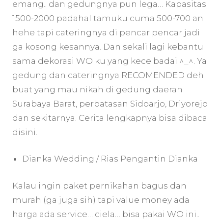
emang.. dan gedungnya pun lega… Kapasitas
1500-2000 padahal tamuku cuma 500-700 an
hehe tapi cateringnya di pencar pencar jadi
ga kosong kesannya. Dan sekali lagi kebantu
sama dekorasi WO ku yang kece badai ^_^. Ya
gedung dan cateringnya RECOMENDED deh
buat yang mau nikah di gedung daerah
Surabaya Barat, perbatasan Sidoarjo, Driyorejo
dan sekitarnya. Cerita lengkapnya bisa dibaca
disini.
Dianka Wedding / Rias Pengantin Dianka
Kalau ingin paket pernikahan bagus dan
murah (ga juga sih) tapi value money ada
harga ada service… ciela… bisa pakai WO ini..