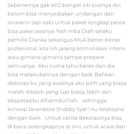
Sebenernya gak WO banget sih soalnya doi
belom bisa menyediakan undangan dan
souvenir tapi kalo untuk paket lengkap pesta
bisa pakai jasanya. Nah mba Diah selaku
pemilik Dianka sekaligus MuA bener-bener
profesional, kita sih jarang komunikasi intens
atau gimana-gimana sampe prepare
semuanya.. Aku cuma tahu beres dan dia
bisa melakukannya dengan baik. Bahkan
dekorasi ku yang awalnya aku pilih yang biasa
malah dikasih yang luar biasa, lebih dari
ekspetasiku Alhamdulillah… sehingga
konsep Javanesse Shabby Syar’i ku telaksana
dengan baik… Untuk cerita dekorasinya bisa
di baca selengkapnya di sini, untuk acara dan