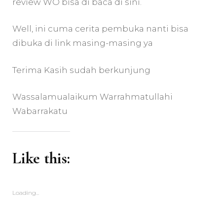
review WO bisa di baca di sini.
Well, ini cuma cerita pembuka nanti bisa
dibuka di link masing-masing ya
Terima Kasih sudah berkunjung
Wassalamualaikum Warrahmatullahi
Wabarrakatu
Like this:
Loading...